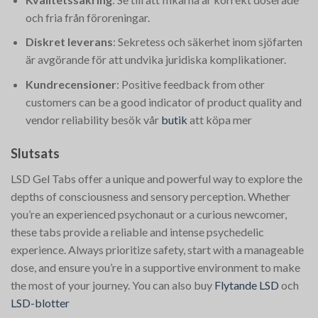
och fria från föroreningar.
Diskret leverans
: Sekretess och säkerhet inom sjöfarten
är avgörande för att undvika juridiska komplikationer.
Kundrecensioner
: Positive feedback from other
customers can be a good indicator of product quality and
vendor reliability​
besök vår
butik
att köpa mer
Slutsats
LSD Gel Tabs offer a unique and powerful way to explore the
depths of consciousness and sensory perception. Whether
you’re an experienced psychonaut or a curious newcomer,
these tabs provide a reliable and intense psychedelic
experience. Always prioritize safety, start with a manageable
dose, and ensure you’re in a supportive environment to make
the most of your journey. You can also buy
Flytande LSD
och
LSD-blotter