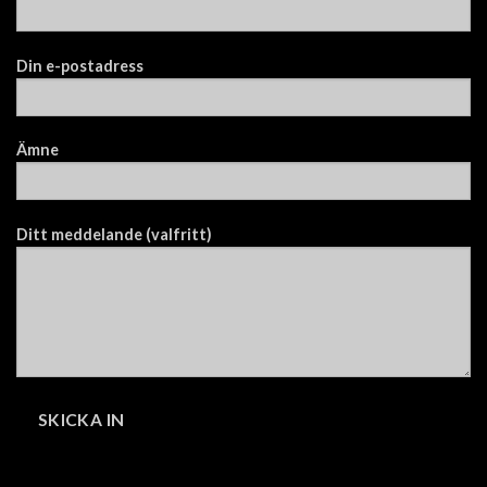
Din e-postadress
Ämne
Ditt meddelande (valfritt)