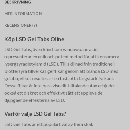
BESKRIVNING
MER INFORMATION
RECENSIONER (9)
Köp LSD Gel Tabs Oline
LSD Gel Tabs, även känd som windowpane acid,
representerar en unik och potent metod för att konsumera
lysergsyradietylamid (LSD). Till skillnad från traditionell
blottersyra tillverkas gelflikar genom att blanda LSD med
gelatin, vilket resulterar i en fast, ofta färgstark fyrkant.
Dessa flikar är inte bara visuellt tilltalande utan erbjuder
också ett diskret och effektivt sätt att uppleva de
djupgående effekterna av LSD.
Varför välja LSD Gel Tabs?
LSD Gel Tabs är ett populärt val av flera skäl: