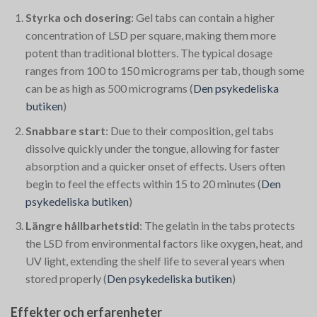
Styrka och dosering
: Gel tabs can contain a higher
concentration of LSD per square, making them more
potent than traditional blotters. The typical dosage
ranges from 100 to 150 micrograms per tab, though some
can be as high as 500 micrograms​
(
Den psykedeliska
butiken
)
Snabbare start
: Due to their composition, gel tabs
dissolve quickly under the tongue, allowing for faster
absorption and a quicker onset of effects. Users often
begin to feel the effects within 15 to 20 minutes​
(
Den
psykedeliska butiken
)
Längre hållbarhetstid
: The gelatin in the tabs protects
the LSD from environmental factors like oxygen, heat, and
UV light, extending the shelf life to several years when
stored properly​
(
Den psykedeliska butiken
)
Effekter och erfarenheter