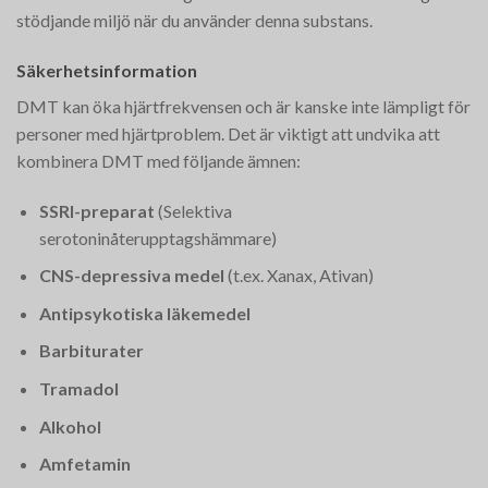
stödjande miljö när du använder denna substans.
Säkerhetsinformation
DMT kan öka hjärtfrekvensen och är kanske inte lämpligt för
personer med hjärtproblem. Det är viktigt att undvika att
kombinera DMT med följande ämnen:
SSRI-preparat
(Selektiva
serotoninåterupptagshämmare)
CNS-depressiva medel
(t.ex. Xanax, Ativan)
Antipsykotiska läkemedel
Barbiturater
Tramadol
Alkohol
Amfetamin