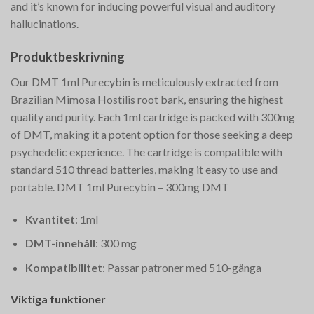
and it’s known for inducing powerful visual and auditory
hallucinations.
Produktbeskrivning
Our DMT 1ml Purecybin is meticulously extracted from
Brazilian Mimosa Hostilis root bark, ensuring the highest
quality and purity. Each 1ml cartridge is packed with 300mg
of DMT, making it a potent option for those seeking a deep
psychedelic experience. The cartridge is compatible with
standard 510 thread batteries, making it easy to use and
portable. DMT 1ml Purecybin – 300mg DMT
Kvantitet
: 1ml
DMT-innehåll
: 300 mg
Kompatibilitet
: Passar patroner med 510-gänga
Viktiga funktioner