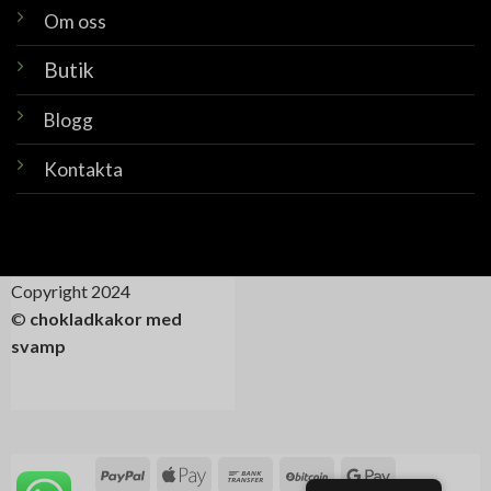
Om oss
Butik
Blogg
Kontakta
Copyright 2024
©
chokladkakor med
svamp