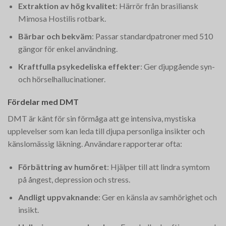
Extraktion av hög kvalitet
: Härrör från brasiliansk
Mimosa Hostilis rotbark.
Bärbar och bekväm
: Passar standardpatroner med 510
gängor för enkel användning.
Kraftfulla psykedeliska effekter
: Ger djupgående syn-
och hörselhallucinationer.
Fördelar med DMT
DMT är känt för sin förmåga att ge intensiva, mystiska
upplevelser som kan leda till djupa personliga insikter och
känslomässig läkning. Användare rapporterar ofta:
Förbättring av humöret
: Hjälper till att lindra symtom
på ångest, depression och stress.
Andligt uppvaknande
: Ger en känsla av samhörighet och
insikt.