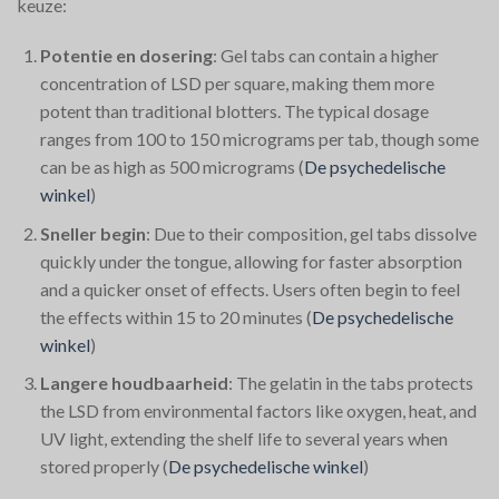
keuze:
Potentie en dosering
: Gel tabs can contain a higher
concentration of LSD per square, making them more
potent than traditional blotters. The typical dosage
ranges from 100 to 150 micrograms per tab, though some
can be as high as 500 micrograms​
(
De psychedelische
winkel
)
Sneller begin
: Due to their composition, gel tabs dissolve
quickly under the tongue, allowing for faster absorption
and a quicker onset of effects. Users often begin to feel
the effects within 15 to 20 minutes​
(
De psychedelische
winkel
)
Langere houdbaarheid
: The gelatin in the tabs protects
the LSD from environmental factors like oxygen, heat, and
UV light, extending the shelf life to several years when
stored properly​
(
De psychedelische winkel
)