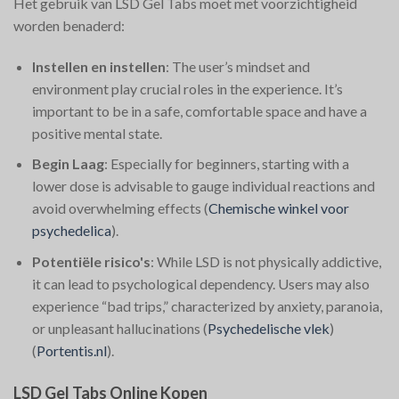
Het gebruik van LSD Gel Tabs moet met voorzichtigheid
worden benaderd:
Instellen en instellen
: The user’s mindset and
environment play crucial roles in the experience. It’s
important to be in a safe, comfortable space and have a
positive mental state.
Begin Laag
: Especially for beginners, starting with a
lower dose is advisable to gauge individual reactions and
avoid overwhelming effects​
(
Chemische winkel voor
psychedelica
)
​.
Potentiële risico's
: While LSD is not physically addictive,
it can lead to psychological dependency. Users may also
experience “bad trips,” characterized by anxiety, paranoia,
or unpleasant hallucinations​
(
Psychedelische vlek
)
(
Portentis.nl
)
​.
LSD Gel Tabs Online Kopen