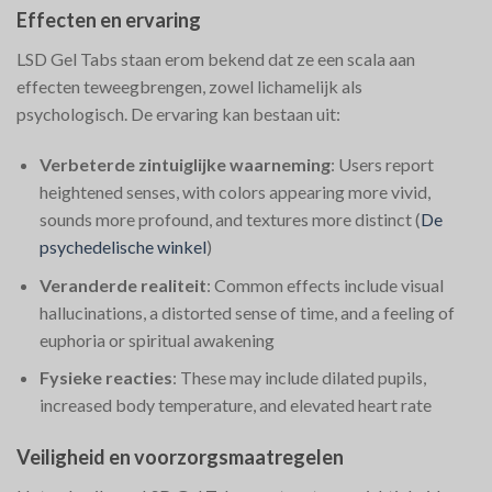
Effecten en ervaring
LSD Gel Tabs staan erom bekend dat ze een scala aan
effecten teweegbrengen, zowel lichamelijk als
psychologisch. De ervaring kan bestaan uit:
Verbeterde zintuiglijke waarneming
: Users report
heightened senses, with colors appearing more vivid,
sounds more profound, and textures more distinct​
(
De
psychedelische winkel
)
Veranderde realiteit
: Common effects include visual
hallucinations, a distorted sense of time, and a feeling of
euphoria or spiritual awakening​
Fysieke reacties
: These may include dilated pupils,
increased body temperature, and elevated heart rate​
Veiligheid en voorzorgsmaatregelen