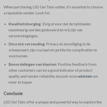
When purchasing LSD Gel Tabs online, it’s essential to choose
a reputable vendor. Look for:
Kwaliteitsborging
: Zorg ervoor dat de tabbladen
nauwkeurig worden gedoseerd en vrij zijn van
verontreinigingen.
Discrete verzending
: Privacy en beveiliging in de
scheepvaart zijn cruciaal om juridische complicaties te
voorkomen.
Beoordelingen van klanten
: Positive feedback from
other customers can be a good indicator of product
quality and vendor reliability​
bezoek onze
winkelen
om
meer te kopen
Conclusie
LSD Gel Tabs offer a unique and powerful way to explore the