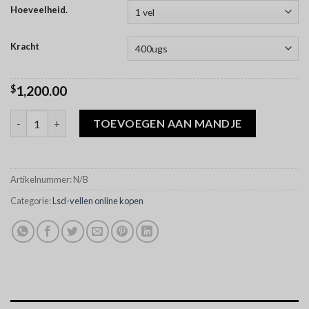
Hoeveelheid.
Kracht
$
1,200.00
Lsd Gel Tabs hoeveelheid
TOEVOEGEN AAN MANDJE
Artikelnummer:
N/B
Categorie:
Lsd-vellen online kopen