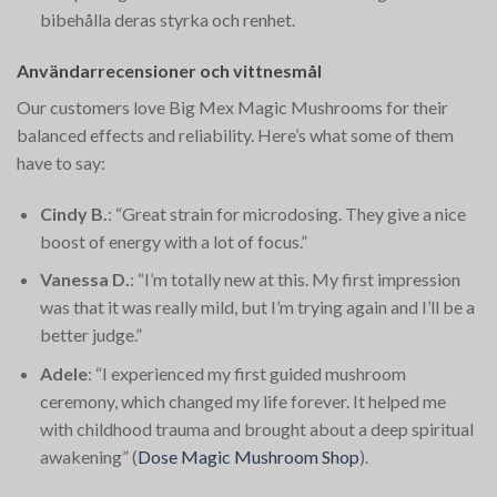
bibehålla deras styrka och renhet.
Användarrecensioner och vittnesmål
Our customers love Big Mex Magic Mushrooms for their
balanced effects and reliability. Here’s what some of them
have to say:
Cindy B.
: “Great strain for microdosing. They give a nice
boost of energy with a lot of focus.”
Vanessa D.
: “I’m totally new at this. My first impression
was that it was really mild, but I’m trying again and I’ll be a
better judge.”
Adele
: “I experienced my first guided mushroom
ceremony, which changed my life forever. It helped me
with childhood trauma and brought about a deep spiritual
awakening”​
(
Dose Magic Mushroom Shop
)
​.