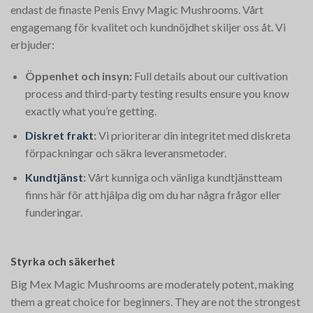
endast de finaste Penis Envy Magic Mushrooms. Vårt
engagemang för kvalitet och kundnöjdhet skiljer oss åt. Vi
erbjuder:
Öppenhet och insyn:
Full details about our cultivation
process and third-party testing results ensure you know
exactly what you’re getting.
Diskret frakt
:
Vi prioriterar din integritet med diskreta
förpackningar och säkra leveransmetoder.
Kundtjänst
:
Vårt kunniga och vänliga kundtjänstteam
finns här för att hjälpa dig om du har några frågor eller
funderingar.
Styrka och säkerhet
Big Mex Magic Mushrooms are moderately potent, making
them a great choice for beginners. They are not the strongest