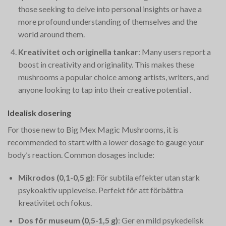
those seeking to delve into personal insights or have a
more profound understanding of themselves and the
world around them​.
Kreativitet och originella tankar
: Many users report a
boost in creativity and originality. This makes these
mushrooms a popular choice among artists, writers, and
anyone looking to tap into their creative potential​
.
Idealisk dosering
For those new to Big Mex Magic Mushrooms, it is
recommended to start with a lower dosage to gauge your
body’s reaction. Common dosages include:
Mikrodos (0,1-0,5 g)
: För subtila effekter utan stark
psykoaktiv upplevelse. Perfekt för att förbättra
kreativitet och fokus.
Dos för museum (0,5-1,5 g)
: Ger en mild psykedelisk