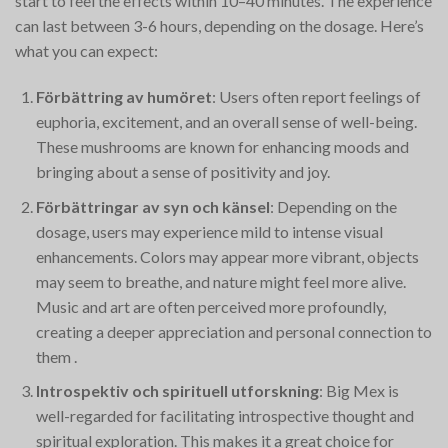
start to feel the effects within 10–40 minutes. The experience
can last between 3-6 hours, depending on the dosage. Here’s
what you can expect:
Förbättring av humöret
: Users often report feelings of
euphoria, excitement, and an overall sense of well-being.
These mushrooms are known for enhancing moods and
bringing about a sense of positivity and joy​.
Förbättringar av syn och känsel
: Depending on the
dosage, users may experience mild to intense visual
enhancements. Colors may appear more vibrant, objects
may seem to breathe, and nature might feel more alive.
Music and art are often perceived more profoundly,
creating a deeper appreciation and personal connection to
them​
.
Introspektiv och spirituell utforskning
: Big Mex is
well-regarded for facilitating introspective thought and
spiritual exploration. This makes it a great choice for