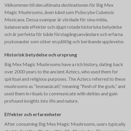
Välkommen till den ultimata destinationen för Big Mex
Magic Mushrooms, även känd som Psilocybe Cubensis
Mexicana. Dessa svampar är vördade för sina milda,
balanserade effekter och djupt rotade historiska betydelse
och är perfekta för både förstagångsanvändare och erfarna
psykonauter som söker en pålitlig och berikande upplevelse.
Historisk betydelse och ursprung
Big Mex Magic Mushrooms have a rich history, dating back
over 2000 years to the ancient Aztecs, who used them for
spiritual and religious purposes. The Aztecs referred to these
mushrooms as “teonanácatl,” meaning “flesh of the gods,” and
used them in rituals to communicate with deities and gain
profound insights into life and nature​.
Effekter och erfarenheter
After consuming Big Mex Magic Mushrooms, users typically