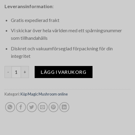
Leveransinformation
:
Gratis expedierad frakt
Vi skickar över hela världen med ett spårningsnummer
som tillhandahålls
Diskret och vakuumförseglad förpackning för din
integritet
Big Mex Magic Mushrooms mängd
LÄGG I VARUKORG
Kategori:
Köp Magic Mushroom online