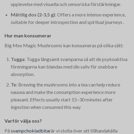
upplevelse med visuella och sensoriska förstärkningar.
Måttlig dos (2-3,5 g)
: Offers a more intense experience,
suitable for deeper introspection and spiritual journeys​
.
Hur man konsumerar
Big Mex Magic Mushrooms kan konsumeras på olika sätt:
Tugga
: Tugga långsamt svamparna så att de psykoaktiva
föreningarna kan blandas med din saliv för snabbare
absorption.
Te
: Brewing the mushrooms into a tea can help reduce
nausea and make the consumption experience more
pleasant. Effects usually start 15–30 minutes after
ingestion when consumed this way​
Varför välja oss?
På
svampchokladbitar
är vi stolta över att tillhandahålla