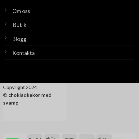
Om oss
Butik
Blogg
Kontakta
Copyright 2024
©
chokladkakor med
svamp