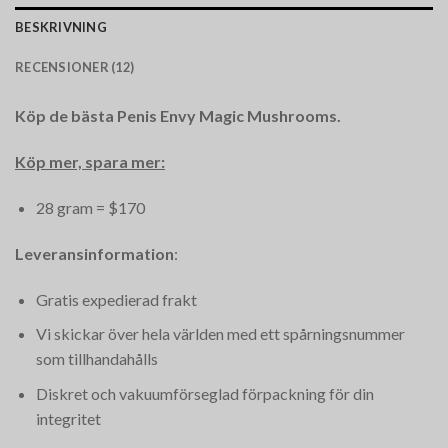
BESKRIVNING
RECENSIONER (12)
Köp de bästa Penis Envy Magic Mushrooms.
Köp mer, spara mer:
28 gram = $170
Leveransinformation
:
Gratis expedierad frakt
Vi skickar över hela världen med ett spårningsnummer
som tillhandahålls
Diskret och vakuumförseglad förpackning för din
integritet