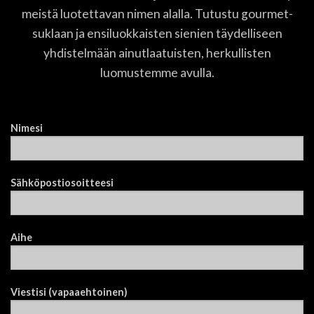
meistä luotettavan nimen alalla. Tutustu gourmet-
suklaan ja ensiluokkaisten sienien täydelliseen
yhdistelmään ainutlaatuisten, herkullisten
luomustemme avulla.
Nimesi
Sähköpostiosoitteesi
Aihe
Viestisi (vapaaehtoinen)