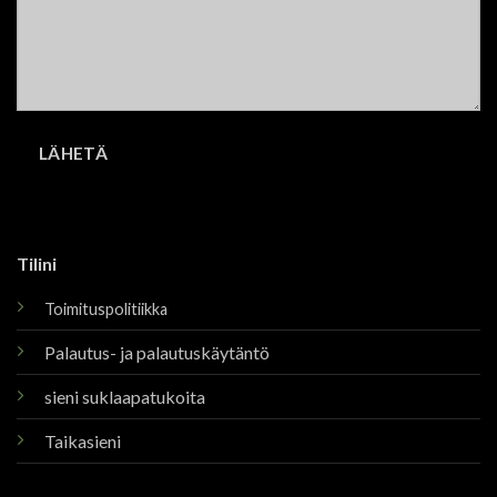
Tilini
Toimituspolitiikka
Palautus- ja palautuskäytäntö
sieni suklaapatukoita
Taikasieni