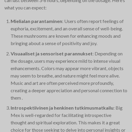
can last between 3-6 hours, depending on the dosage. Here’s
what you can expect:
Mielialan parantaminen
: Users often report feelings of
euphoria, excitement, and an overall sense of well-being.
These mushrooms are known for enhancing moods and
bringing about a sense of positivity and joy​.
Visuaaliset ja sensoriset parannukset
: Depending on
the dosage, users may experience mild to intense visual
enhancements. Colors may appear more vibrant, objects
may seem to breathe, and nature might feel more alive.
Music and art are often perceived more profoundly,
creating a deeper appreciation and personal connection to
them​
.
Introspektiivinen ja henkinen tutkimusmatkailu
: Big
Mex is well-regarded for facilitating introspective
thought and spiritual exploration. This makes it a great
choice for those seeking to delve into personal insights or