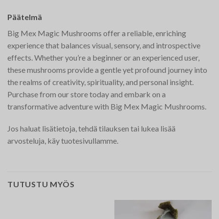
Päätelmä
Big Mex Magic Mushrooms offer a reliable, enriching
experience that balances visual, sensory, and introspective
effects. Whether you’re a beginner or an experienced user,
these mushrooms provide a gentle yet profound journey into
the realms of creativity, spirituality, and personal insight.
Purchase from our store today and embark on a
transformative adventure with Big Mex Magic Mushrooms.
Jos haluat lisätietoja, tehdä tilauksen tai lukea lisää
arvosteluja, käy tuotesivullamme.
TUTUSTU MYÖS