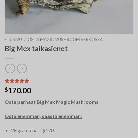
ETUSIVU
/
OSTA MAGIC MUSHROOM VERKOSSA
Big Mex taikasienet
Arvio
12
5.00
170.00
$
5:stä
perustuen
Osta parhaat Big Mex Magic Mushrooms
asiakkaan
arvotukseen.
Osta enemmän, säästä enemmän:
28 grammaa = $170