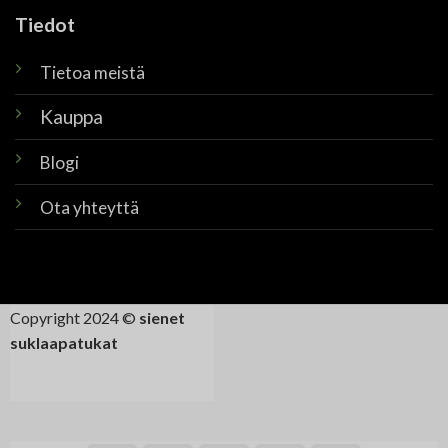
Tiedot
Tietoa meistä
Kauppa
Blogi
Ota yhteyttä
Copyright 2024 ©
sienet
suklaapatukat