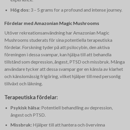
Hög dos:
3 – 5 grams for a profound and intense journey.
Fördelar med Amazonian Magic Mushrooms
Utöver rekreationsanvändning har Amazonian Magic
Mushrooms studerats för sina potentiella terapeutiska
fördelar. Forskning tyder på att psilocybin, den aktiva
föreningen i dessa svampar, kan hjälpa till att behandla
tillstånd som depression, ångest, PTSD och missbruk. Många
användare tycker att dessa svampar ger en känsla av klarhet
och känslomässig frigöring, vilket hjälper till med personlig
tillväxt och läkning.
Terapeutiska fördelar:
Psykisk hälsa:
Potentiell behandling av depression,
ångest och PTSD.
Missbruk:
Hjälper till att hantera och övervinna