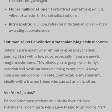
rörelser i omgivningen.
Hörselhallucinationer:
Förbättrad uppfattning av ljud,
vilket ofta leder till hörselhallucinationer.
Introspektion:
Djupa, reflekterande tankar och en känsla
av andligt uppvaknande.
Hur man säkert använder Amazonian Magic Mushrooms
Safety is paramount when embarking on a psychedelic
journey. Start with a low dose, especially if you are new to
magic mushrooms. This allows you to gauge your body’s
reaction and avoid an overwhelming experience. Always
consume mushrooms in a safe, comfortable environment,
ideally with a trusted friend who can act as a trip sitter.
Varför välja oss?
På shroomschocolatebars är vi stolta över att bara
tillhandahålla de finaste Penis Envy Magic Mushrooms. Vårt