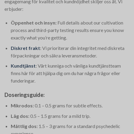
engagemang för kvalitet och kundnöjdhet skiljer oss åt. Vi
erbjuder:
Öppenhet och insyn:
Full details about our cultivation
process and third-party testing results ensure you know
exactly what you’re getting.
Diskret frakt
:
Vi prioriterar din integritet med diskreta
förpackningar och säkra leveransmetoder.
Kundtjänst
:
Vårt kunniga och vänliga kundtjänstteam
finns här för att hjälpa dig om du har några frågor eller
funderingar.
Doseringsguide:
Mikrodos:
0.1 – 0.5 grams for subtle effects.
Låg dos:
0.5 – 1.5 grams for a mild trip.
Måttlig dos:
1.5 – 3 grams for a standard psychedelic
experience.