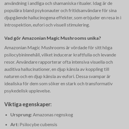
användning i andliga och shamaniska ritualer. Idag är de
populära bland psykonauter och fritidsanvändare för sina
djupgående hallucinogena effekter, som erbjuder en resa in i
introspektion, eufori och visuell stimulering.
Vad gör Amazonian Magic Mushrooms unika?
Amazonian Magic Mushrooms är vördade för sitt höga
psilocybininnehåll, vilket inducerar kraftfulla och levande
resor. Användare rapporterar ofta intensiva visuella och
auditiva hallucinationer, en djup känsla av koppling till
naturen och en djup känsla av eufori. Dessa svampar är
idealiska för dem som söker en stark och transformativ
psykedelisk upplevelse.
Viktiga egenskaper:
Ursprung:
Amazonas regnskog
Art:
Psilocybe cubensis