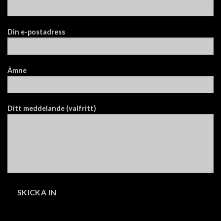
Din e-postadress
Ämne
Ditt meddelande (valfritt)