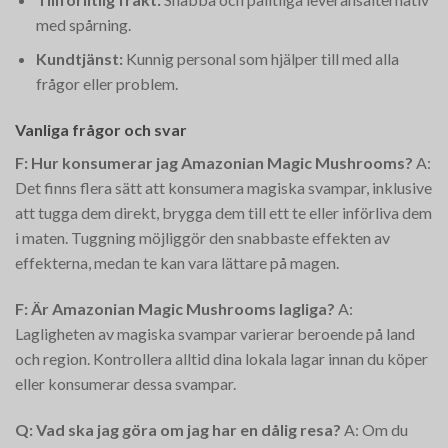
med spårning.
Kundtjänst:
Kunnig personal som hjälper till med alla
frågor eller problem.
Vanliga frågor och svar
F: Hur konsumerar jag Amazonian Magic Mushrooms?
A:
Det finns flera sätt att konsumera magiska svampar, inklusive
att tugga dem direkt, brygga dem till ett te eller införliva dem
i maten. Tuggning möjliggör den snabbaste effekten av
effekterna, medan te kan vara lättare på magen.
F: Är Amazonian Magic Mushrooms lagliga?
A:
Lagligheten av magiska svampar varierar beroende på land
och region. Kontrollera alltid dina lokala lagar innan du köper
eller konsumerar dessa svampar.
Q: Vad ska jag göra om jag har en dålig resa?
A: Om du