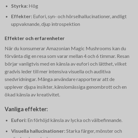
Styrka:
Hög
Effekter:
Eufori, syn- och hörselhallucinationer, andligt
uppvaknande, djup introspektion
Effekter och erfarenheter
När du konsumerar Amazonian Magic Mushrooms kan du
förvänta dig en resa som varar mellan 4 och 6 timmar. Resan
börjar vanligtvis med en känsla av eufori och lätthet, vilket
gradvis leder till mer intensiva visuella och auditiva
snedvridningar. Många användare rapporterar att de
upplever djupa insikter, känslomässiga genombrott och en
ökad känsla av kreativitet.
Vanliga effekter:
Eufori:
En förhöjd känsla av lycka och välbefinnande.
Visuella hallucinationer:
Starka färger, mönster och