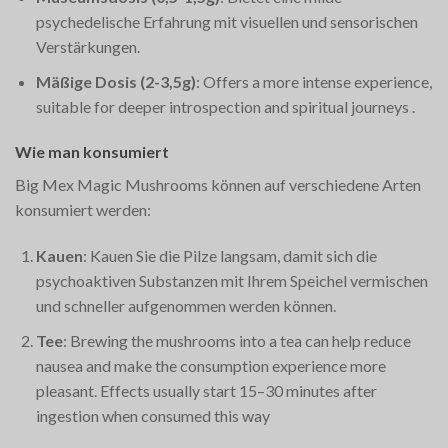
psychedelische Erfahrung mit visuellen und sensorischen
Verstärkungen.
Mäßige Dosis (2-3,5g)
: Offers a more intense experience,
suitable for deeper introspection and spiritual journeys​
.
Wie man konsumiert
Big Mex Magic Mushrooms können auf verschiedene Arten
konsumiert werden:
Kauen
: Kauen Sie die Pilze langsam, damit sich die
psychoaktiven Substanzen mit Ihrem Speichel vermischen
und schneller aufgenommen werden können.
Tee
: Brewing the mushrooms into a tea can help reduce
nausea and make the consumption experience more
pleasant. Effects usually start 15–30 minutes after
ingestion when consumed this way​