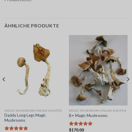
ÄHNLICHE PRODUKTE
MAGIC MUSHROOM ONLINE KAUFEN
MAGIC MUSHROOM ONLINE KAUFEN
Daddy Long Legs Magic
B+ Magic Mushrooms
Mushrooms
$
170.00
Bewertet