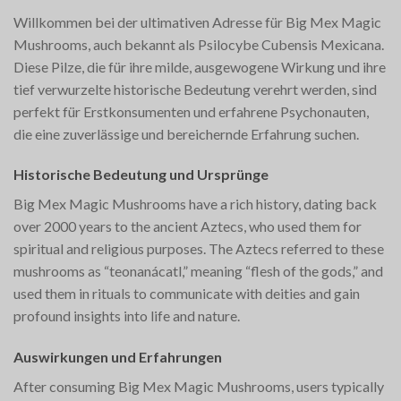
Willkommen bei der ultimativen Adresse für Big Mex Magic
Mushrooms, auch bekannt als Psilocybe Cubensis Mexicana.
Diese Pilze, die für ihre milde, ausgewogene Wirkung und ihre
tief verwurzelte historische Bedeutung verehrt werden, sind
perfekt für Erstkonsumenten und erfahrene Psychonauten,
die eine zuverlässige und bereichernde Erfahrung suchen.
Historische Bedeutung und Ursprünge
Big Mex Magic Mushrooms have a rich history, dating back
over 2000 years to the ancient Aztecs, who used them for
spiritual and religious purposes. The Aztecs referred to these
mushrooms as “teonanácatl,” meaning “flesh of the gods,” and
used them in rituals to communicate with deities and gain
profound insights into life and nature​.
Auswirkungen und Erfahrungen
After consuming Big Mex Magic Mushrooms, users typically