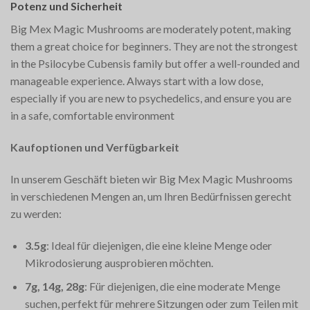
Potenz und Sicherheit
Big Mex Magic Mushrooms are moderately potent, making
them a great choice for beginners. They are not the strongest
in the Psilocybe Cubensis family but offer a well-rounded and
manageable experience. Always start with a low dose,
especially if you are new to psychedelics, and ensure you are
in a safe, comfortable environment​
Kaufoptionen und Verfügbarkeit
In unserem Geschäft bieten wir Big Mex Magic Mushrooms
in verschiedenen Mengen an, um Ihren Bedürfnissen gerecht
zu werden:
3.5g
: Ideal für diejenigen, die eine kleine Menge oder
Mikrodosierung ausprobieren möchten.
7g, 14g, 28g
: Für diejenigen, die eine moderate Menge
suchen, perfekt für mehrere Sitzungen oder zum Teilen mit