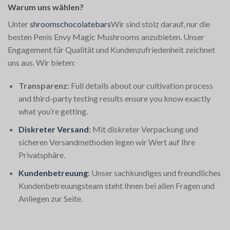
Warum uns wählen?
Unter
shroomschocolatebars
Wir sind stolz darauf, nur die
besten Penis Envy Magic Mushrooms anzubieten. Unser
Engagement für Qualität und Kundenzufriedenheit zeichnet
uns aus. Wir bieten:
Transparenz:
Full details about our cultivation process
and third-party testing results ensure you know exactly
what you’re getting.
Diskreter Versand
:
Mit diskreter Verpackung und
sicheren Versandmethoden legen wir Wert auf Ihre
Privatsphäre.
Kundenbetreuung
:
Unser sachkundiges und freundliches
Kundenbetreuungsteam steht Ihnen bei allen Fragen und
Anliegen zur Seite.