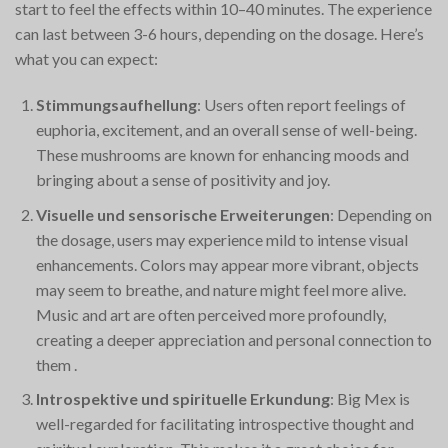
start to feel the effects within 10–40 minutes. The experience
can last between 3-6 hours, depending on the dosage. Here’s
what you can expect:
Stimmungsaufhellung
: Users often report feelings of
euphoria, excitement, and an overall sense of well-being.
These mushrooms are known for enhancing moods and
bringing about a sense of positivity and joy​.
Visuelle und sensorische Erweiterungen
: Depending on
the dosage, users may experience mild to intense visual
enhancements. Colors may appear more vibrant, objects
may seem to breathe, and nature might feel more alive.
Music and art are often perceived more profoundly,
creating a deeper appreciation and personal connection to
them​
.
Introspektive und spirituelle Erkundung
: Big Mex is
well-regarded for facilitating introspective thought and