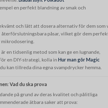
exempel en perfekt blandning av smak och
ekvämt och lätt att dosera alternativ för dem som v
 i återförslutningsbara påsar, vilket gör dem perfek
v mikrodosering.
te är en tidsenlig metod som kan ge en lugnande,
ör en DIY-strategi, kolla in
Hur man gör Magic
 du kan tillreda dina egna svampdrycker hemma.
nen: Vad du ska prova
dande på grund av deras kvalitet och pålitliga
kommenderade ätbara saker att prova: