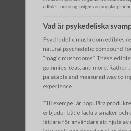
edibles, including insights on popular produc
Vad är psykedeliska svam
Psychedelic mushroom edibles ref
natural psychedelic compound fou
“magic mushrooms.” These edibles
gummies, teas, and more. Rather 
palatable and measured way to ing
experience.
Till exempel är populära produkt
erbjuder både läckra smaker och 
lättare för användare att njuta av
inkonsekvent dosering eller den 