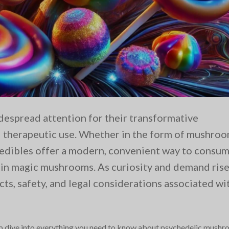
espread attention for their transformative
nd therapeutic use. Whether in the form of mushro
e edibles offer a modern, convenient way to consu
in magic mushrooms. As curiosity and demand rise
ects, safety, and legal considerations associated wi
eep dive into everything you need to know about psychedelic mush