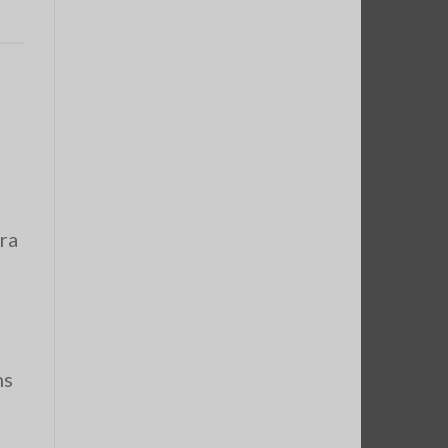
ra
ns