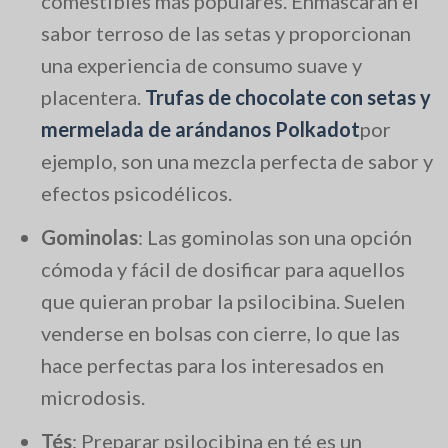
comestibles más populares. Enmascaran el
sabor terroso de las setas y proporcionan
una experiencia de consumo suave y
placentera.
Trufas de chocolate con setas y
mermelada de arándanos Polkadot
por
ejemplo, son una mezcla perfecta de sabor y
efectos psicodélicos.
Gominolas
: Las gominolas son una opción
cómoda y fácil de dosificar para aquellos
que quieran probar la psilocibina. Suelen
venderse en bolsas con cierre, lo que las
hace perfectas para los interesados en
microdosis.
Tés
: Preparar psilocibina en té es un