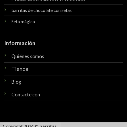
barritas de chocolate con setas
Seta mágica
Información
Quiénes somos
Tienda
Blog
Contacte con
Copyright 2024 ©
barritas