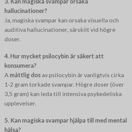
3. Kan magiska svampar orsaka
hallucinationer?
Ja, magiska svampar kan orsaka visuella och
auditiva hallucinationer, särskilt vid högre
doser.
4. Hur mycket psilocybin är säkert att
konsumera?
A
måttlig dos
av psilocybin är vanligtvis cirka
1-2 gram torkade svampar. Högre doser (över
3,5 gram) kan leda till intensiva psykedeliska
upplevelser.
5. Kan magiska svampar hjälpa till med mental
hälsa?