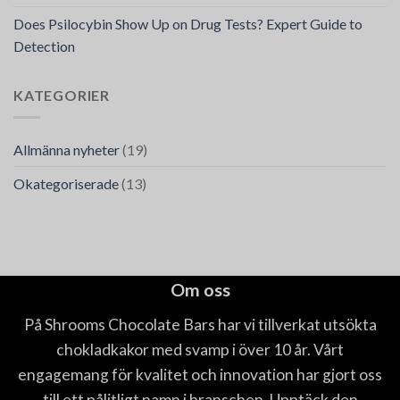
Does Psilocybin Show Up on Drug Tests? Expert Guide to
Detection
KATEGORIER
Allmänna nyheter
(19)
Okategoriserade
(13)
Om oss
På Shrooms Chocolate Bars har vi tillverkat utsökta
chokladkakor med svamp i över 10 år. Vårt
engagemang för kvalitet och innovation har gjort oss
till ett pålitligt namn i branschen. Upptäck den