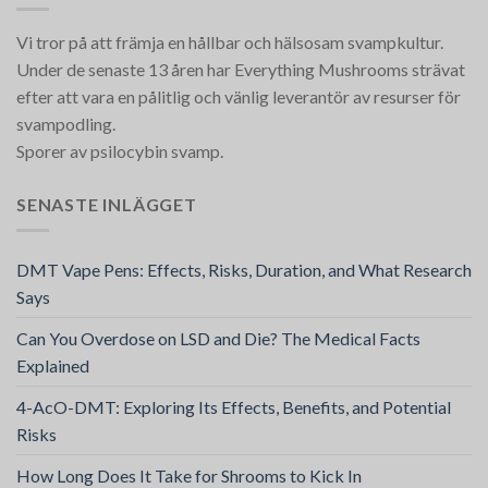
Vi tror på att främja en hållbar och hälsosam svampkultur.
Under de senaste 13 åren har Everything Mushrooms strävat
efter att vara en pålitlig och vänlig leverantör av resurser för
svampodling.
Sporer av psilocybin svamp.
SENASTE INLÄGGET
DMT Vape Pens: Effects, Risks, Duration, and What Research
Says
Can You Overdose on LSD and Die? The Medical Facts
Explained
4-AcO-DMT: Exploring Its Effects, Benefits, and Potential
Risks
How Long Does It Take for Shrooms to Kick In