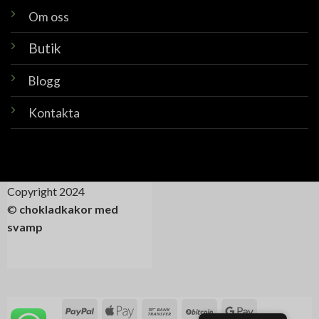
Om oss
Butik
Blogg
Kontakta
Copyright 2024
©
chokladkakor med
svamp