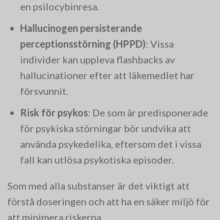
en psilocybinresa.
Hallucinogen persisterande
perceptionsstörning (HPPD)
: Vissa
individer kan uppleva flashbacks av
hallucinationer efter att läkemedlet har
försvunnit.
Risk för psykos
: De som är predisponerade
för psykiska störningar bör undvika att
använda psykedelika, eftersom det i vissa
fall kan utlösa psykotiska episoder.
Som med alla substanser är det viktigt att
förstå doseringen och att ha en säker miljö för
att minimera riskerna.