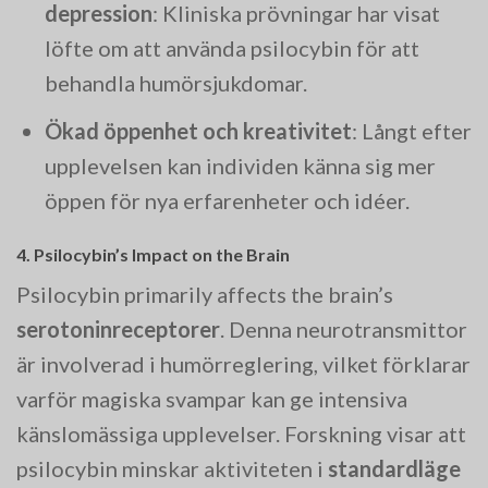
depression
: Kliniska prövningar har visat
löfte om att använda psilocybin för att
behandla humörsjukdomar.
Ökad öppenhet och kreativitet
: Långt efter
upplevelsen kan individen känna sig mer
öppen för nya erfarenheter och idéer.
4. Psilocybin’s Impact on the Brain
Psilocybin primarily affects the brain’s
serotoninreceptorer
. Denna neurotransmittor
är involverad i humörreglering, vilket förklarar
varför magiska svampar kan ge intensiva
känslomässiga upplevelser. Forskning visar att
psilocybin minskar aktiviteten i
standardläge