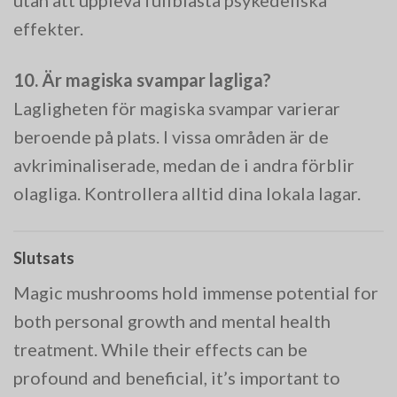
utan att uppleva fullblåsta psykedeliska
effekter.
10. Är magiska svampar lagliga?
Lagligheten för magiska svampar varierar
beroende på plats. I vissa områden är de
avkriminaliserade, medan de i andra förblir
olagliga. Kontrollera alltid dina lokala lagar.
Slutsats
Magic mushrooms hold immense potential for
both personal growth and mental health
treatment. While their effects can be
profound and beneficial, it’s important to