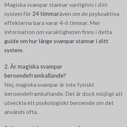
Magiska svampar stannar vanligtvis i ditt
system för
24 timmar
även om de psykoaktiva
effekterna bara varar 4-6 timmar. Mer
information om varaktigheten finns i detta
guide om hur länge svampar stannar i ditt
system
.
2. Är magiska svampar
beroendeframkallande?
Nej, magiska svampar är inte fysiskt
beroendeframkallande. Det är dock möjligt att
utveckla ett psykologiskt beroende om det
används ofta.