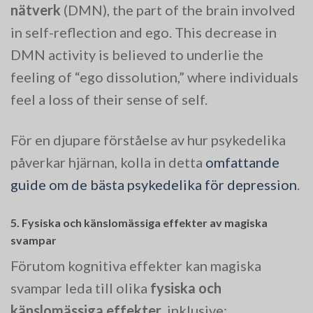
nätverk
(DMN), the part of the brain involved
in self-reflection and ego. This decrease in
DMN activity is believed to underlie the
feeling of “ego dissolution,” where individuals
feel a loss of their sense of self.
För en djupare förståelse av hur psykedelika
påverkar hjärnan, kolla in detta
omfattande
guide om de bästa psykedelika för depression
.
5. Fysiska och känslomässiga effekter av magiska
svampar
Förutom kognitiva effekter kan magiska
svampar leda till olika
fysiska och
känslomässiga effekter
, inklusive: