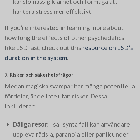
känslomässig klarhet och förmåga att
hantera stress mer effektivt.
If you’re interested in learning more about
how long the effects of other psychedelics
like LSD last, check out this
resource on LSD’s
duration in the system
.
7. Risker och säkerhetsfrågor
Medan magiska svampar har många potentiella
fördelar, är de inte utan risker. Dessa
inkluderar:
Dåliga resor
: I sällsynta fall kan användare
uppleva rädsla, paranoia eller panik under