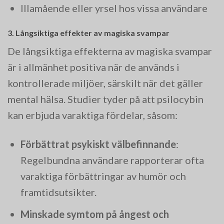
Illamående eller yrsel hos vissa användare
3. Långsiktiga effekter av magiska svampar
De långsiktiga effekterna av magiska svampar
är i allmänhet positiva när de används i
kontrollerade miljöer, särskilt när det gäller
mental hälsa. Studier tyder på att psilocybin
kan erbjuda varaktiga fördelar, såsom:
Förbättrat psykiskt välbefinnande
:
Regelbundna användare rapporterar ofta
varaktiga förbättringar av humör och
framtidsutsikter.
Minskade symtom på ångest och