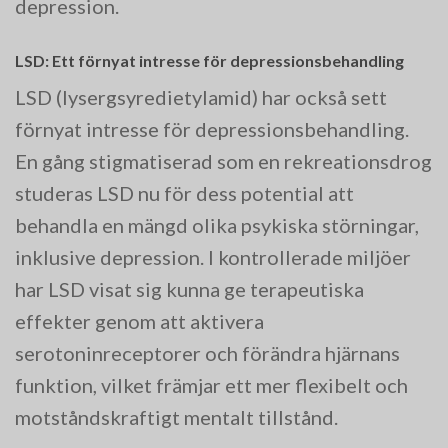
depression​.
LSD: Ett förnyat intresse för depressionsbehandling
LSD (lysergsyredietylamid) har också sett
förnyat intresse för depressionsbehandling.
En gång stigmatiserad som en rekreationsdrog
studeras LSD nu för dess potential att
behandla en mängd olika psykiska störningar,
inklusive depression. I kontrollerade miljöer
har LSD visat sig kunna ge terapeutiska
effekter genom att aktivera
serotoninreceptorer och förändra hjärnans
funktion, vilket främjar ett mer flexibelt och
motståndskraftigt mentalt tillstånd.