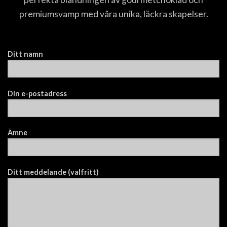
premiumsvamp med våra unika, läckra skapelser.
Ditt namn
Din e-postadress
Ämne
Ditt meddelande (valfritt)