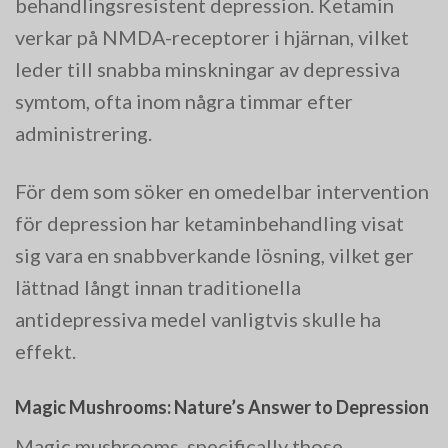
behandlingsresistent depression. Ketamin
verkar på NMDA-receptorer i hjärnan, vilket
leder till snabba minskningar av depressiva
symtom, ofta inom några timmar efter
administrering.
För dem som söker en omedelbar intervention
för depression har ketaminbehandling visat
sig vara en snabbverkande lösning, vilket ger
lättnad långt innan traditionella
antidepressiva medel vanligtvis skulle ha
effekt.
Magic Mushrooms: Nature’s Answer to Depression
Magic mushrooms, specifically those