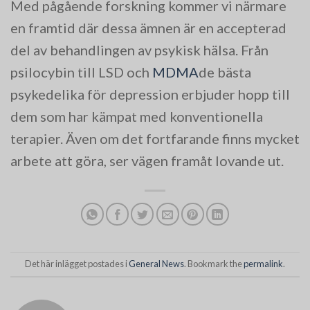
Med pågående forskning kommer vi närmare
en framtid där dessa ämnen är en accepterad
del av behandlingen av psykisk hälsa. Från
psilocybin till LSD och
MDMA
de bästa
psykedelika för depression erbjuder hopp till
dem som har kämpat med konventionella
terapier. Även om det fortfarande finns mycket
arbete att göra, ser vägen framåt lovande ut.
Det här inlägget postades i
General News
. Bookmark the
permalink
.