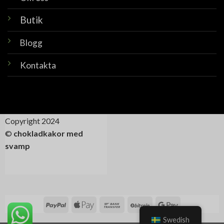
Butik
Blogg
Kontakta
Copyright 2024
©
chokladkakor med
svamp
Swedish