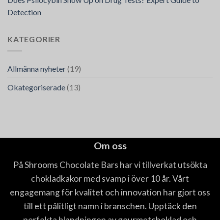
Detection
KATEGORIER
Allmänna nyheter
(19)
Okategoriserade
(13)
Om oss
På Shrooms Chocolate Bars har vi tillverkat utsökta
chokladkakor med svamp i över 10 år. Vårt
engagemang för kvalitet och innovation har gjort oss
till ett pålitligt namn i branschen. Upptäck den
perfekta blandningen av gourmetchoklad och