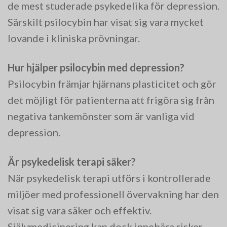
de mest studerade psykedelika för depression.
Särskilt psilocybin har visat sig vara mycket
lovande i kliniska prövningar.
Hur hjälper psilocybin med depression?
Psilocybin främjar hjärnans plasticitet och gör
det möjligt för patienterna att frigöra sig från
negativa tankemönster som är vanliga vid
depression.
Är psykedelisk terapi säker?
När psykedelisk terapi utförs i kontrollerade
miljöer med professionell övervakning har den
visat sig vara säker och effektiv.
Självmedicinering kan dock innebära risker.