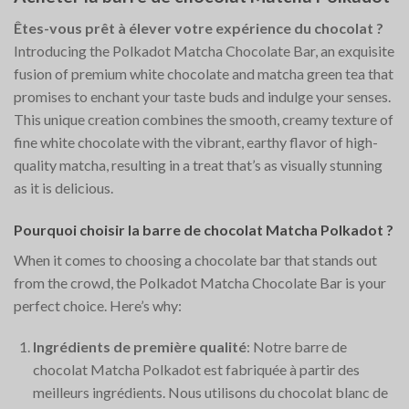
Êtes-vous prêt à élever votre expérience du chocolat ?
Introducing the Polkadot Matcha Chocolate Bar, an exquisite
fusion of premium white chocolate and matcha green tea that
promises to enchant your taste buds and indulge your senses.
This unique creation combines the smooth, creamy texture of
fine white chocolate with the vibrant, earthy flavor of high-
quality matcha, resulting in a treat that’s as visually stunning
as it is delicious.
Pourquoi choisir la barre de chocolat Matcha Polkadot ?
When it comes to choosing a chocolate bar that stands out
from the crowd, the Polkadot Matcha Chocolate Bar is your
perfect choice. Here’s why:
Ingrédients de première qualité
: Notre barre de
chocolat Matcha Polkadot est fabriquée à partir des
meilleurs ingrédients. Nous utilisons du chocolat blanc de