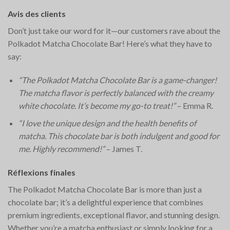
Avis des clients
Don’t just take our word for it—our customers rave about the
Polkadot Matcha Chocolate Bar! Here’s what they have to
say:
“The Polkadot Matcha Chocolate Bar is a game-changer!
The matcha flavor is perfectly balanced with the creamy
white chocolate. It’s become my go-to treat!”
– Emma R.
“I love the unique design and the health benefits of
matcha. This chocolate bar is both indulgent and good for
me. Highly recommend!”
– James T.
Réflexions finales
The Polkadot Matcha Chocolate Bar is more than just a
chocolate bar; it’s a delightful experience that combines
premium ingredients, exceptional flavor, and stunning design.
Whether you’re a matcha enthusiast or simply looking for a