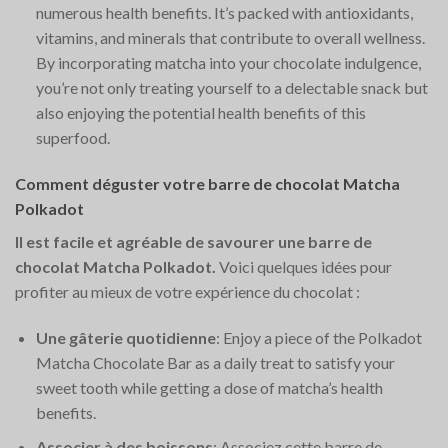
numerous health benefits. It’s packed with antioxidants,
vitamins, and minerals that contribute to overall wellness.
By incorporating matcha into your chocolate indulgence,
you’re not only treating yourself to a delectable snack but
also enjoying the potential health benefits of this
superfood.
Comment déguster votre barre de chocolat Matcha
Polkadot
Il est facile et agréable de savourer une barre de
chocolat Matcha Polkadot.
Voici quelques idées pour
profiter au mieux de votre expérience du chocolat :
Une gâterie quotidienne
: Enjoy a piece of the Polkadot
Matcha Chocolate Bar as a daily treat to satisfy your
sweet tooth while getting a dose of matcha’s health
benefits.
Associer à des boissons
: Associez cette barre de