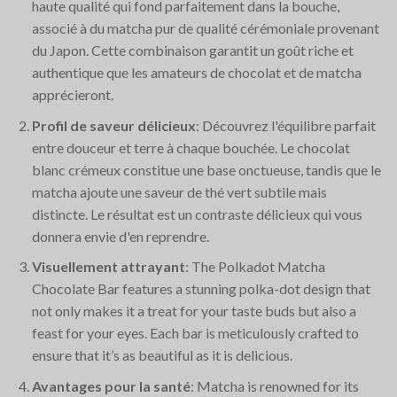
haute qualité qui fond parfaitement dans la bouche,
associé à du matcha pur de qualité cérémoniale provenant
du Japon. Cette combinaison garantit un goût riche et
authentique que les amateurs de chocolat et de matcha
apprécieront.
Profil de saveur délicieux
: Découvrez l'équilibre parfait
entre douceur et terre à chaque bouchée. Le chocolat
blanc crémeux constitue une base onctueuse, tandis que le
matcha ajoute une saveur de thé vert subtile mais
distincte. Le résultat est un contraste délicieux qui vous
donnera envie d'en reprendre.
Visuellement attrayant
: The Polkadot Matcha
Chocolate Bar features a stunning polka-dot design that
not only makes it a treat for your taste buds but also a
feast for your eyes. Each bar is meticulously crafted to
ensure that it’s as beautiful as it is delicious.
Avantages pour la santé
: Matcha is renowned for its