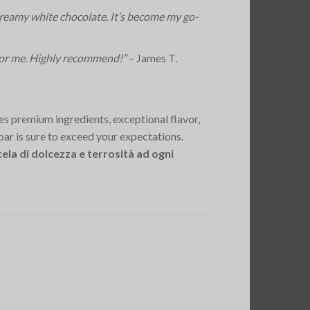
reamy white chocolate. It’s become my go-
 for me. Highly recommend!”
– James T.
es premium ingredients, exceptional flavor,
bar is sure to exceed your expectations.
la di dolcezza e terrosità ad ogni