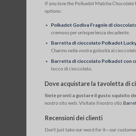
If you love the Polkadot Matcha Chocolate Ba
options:
Polkadot Godiva Fragole di cioccolat
cremoso per un'esperienza decadente.
Barretta di cioccolato Polkadot Luc
Charms nella vostra golosità al cioccolat
Barretta di cioccolato Polkadot con cr
tocco di cioccolato.
Dove acquistare la tavoletta di 
Siete pronti a gustare il gusto squisito 
nostro sito web. Visitate il nostro sito
Barret
Recensioni dei clienti
Don’t just take our word for it—our custome