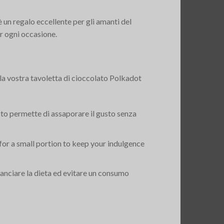
 un regalo eccellente per gli amanti del
er ogni occasione.
 la vostra tavoletta di cioccolato Polkadot
sto permette di assaporare il gusto senza
for a small portion to keep your indulgence
ilanciare la dieta ed evitare un consumo