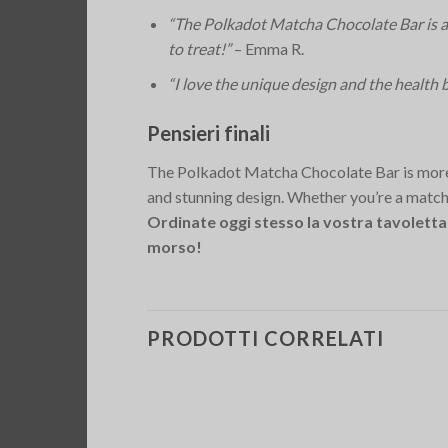
“The Polkadot Matcha Chocolate Bar is a 
to treat!”
– Emma R.
“I love the unique design and the health
Pensieri finali
The Polkadot Matcha Chocolate Bar is more th
and stunning design. Whether you’re a matcha 
Ordinate oggi stesso la vostra tavoletta
morso!
PRODOTTI CORRELATI