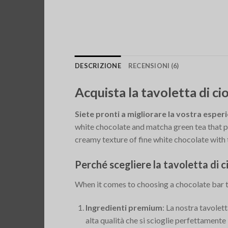
DESCRIZIONE
RECENSIONI (6)
Acquista la tavoletta di 
Siete pronti a migliorare la vostra esperi
white chocolate and matcha green tea that p
creamy texture of fine white chocolate with the
Perché scegliere la tavoletta di
When it comes to choosing a chocolate bar t
Ingredienti premium
: La nostra tavolet
alta qualità che si scioglie perfettamen