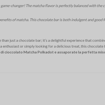
game-changer! The matcha flavor is perfectly balanced with the c
 benefits of matcha. This chocolate bar is both indulgent and good
an just a chocolate bar; it’s a delightful experience that combin
enthusiast or simply looking for a delicious treat, this chocolate 
 di cioccolato Matcha Polkadot e assaporate la perfetta misce