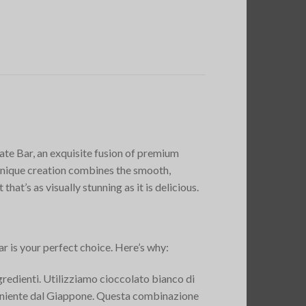
e Bar, an exquisite fusion of premium
 unique creation combines the smooth,
hat’s as visually stunning as it is delicious.
 is your perfect choice. Here’s why:
gredienti. Utilizziamo cioccolato bianco di
veniente dal Giappone. Questa combinazione