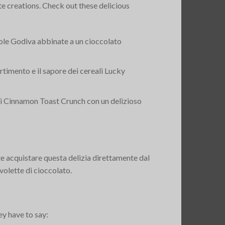
te creations. Check out these delicious
agole Godiva abbinate a un cioccolato
rtimento e il sapore dei cereali Lucky
ali Cinnamon Toast Crunch con un delizioso
e acquistare questa delizia direttamente dal
volette di cioccolato.
y have to say: