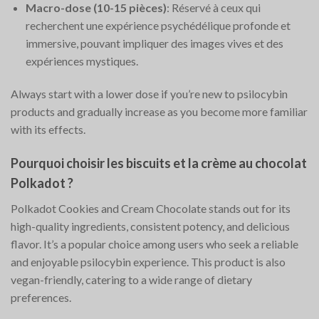
Macro-dose (10-15 pièces)
: Réservé à ceux qui
recherchent une expérience psychédélique profonde et
immersive, pouvant impliquer des images vives et des
expériences mystiques.
Always start with a lower dose if you’re new to psilocybin
products and gradually increase as you become more familiar
with its effects.
Pourquoi choisir les biscuits et la crème au chocolat
Polkadot ?
Polkadot Cookies and Cream Chocolate stands out for its
high-quality ingredients, consistent potency, and delicious
flavor. It’s a popular choice among users who seek a reliable
and enjoyable psilocybin experience. This product is also
vegan-friendly, catering to a wide range of dietary
preferences.