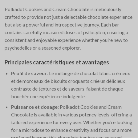
Polkadot Cookies and Cream Chocolate is meticulously
crafted to provide not just a delectable chocolate experience
but also a powerful and introspective journey. Each bar
contains carefully measured doses of psilocybin, ensuring a
consistent and enjoyable experience whether you’re new to
psychedelics or a seasoned explorer.
Principales caractéristiques et avantages
Profil de saveur
: Le mélange de chocolat blanc crémeux
et de morceaux de biscuits croquants crée un délicieux
contraste de textures et de saveurs, faisant de chaque
bouchée une expérience indulgente.
Puissance et dosage
: Polkadot Cookies and Cream
Chocolate is available in various potency levels, offering a
tailored experience for every user. Whether you’re looking
for a microdose to enhance creativity and focus or a more
profound journey, this chocolate bar has you covered.