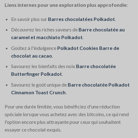
Liens internes pour une exploration plus approfondie
:
En savoir plus sur
Barres chocolatées Polkadot
.
Découvrez les riches saveurs de
Barre chocolatée au
caramel et macchiato Polkadot
.
Goûtez à l'indulgence
Polkadot Cookies Barre de
chocolat au cacao
.
Savourez les bienfaits des noix
Barre chocolatée
Butterfinger Polkadot
.
Savourez le goût unique de
Barre chocolatée Polkadot
Cinnamon Toast Crunch
.
Pour une durée limitée, vous bénéficiez d'une réduction
spéciale lorsque vous achetez avec des bitcoins, ce qui rend
l'option encore plus attrayante pour ceux qui souhaitent
essayer ce chocolat exquis.