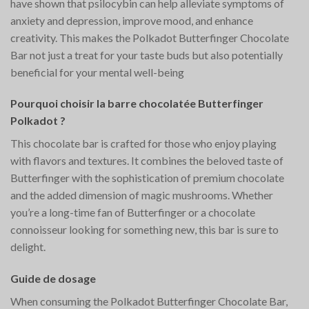
have shown that psilocybin can help alleviate symptoms of
anxiety and depression, improve mood, and enhance
creativity. This makes the Polkadot Butterfinger Chocolate
Bar not just a treat for your taste buds but also potentially
beneficial for your mental well-being​
Pourquoi choisir la barre chocolatée Butterfinger
Polkadot ?
This chocolate bar is crafted for those who enjoy playing
with flavors and textures. It combines the beloved taste of
Butterfinger with the sophistication of premium chocolate
and the added dimension of magic mushrooms. Whether
you’re a long-time fan of Butterfinger or a chocolate
connoisseur looking for something new, this bar is sure to
delight.
Guide de dosage
When consuming the Polkadot Butterfinger Chocolate Bar,