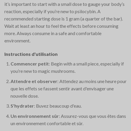
it’s important to start with a small dose to gauge your body’s
reaction, especially if you’re new to psilocybin. A
recommended starting dose is 1 gram (a quarter of the bar).
Wait at least an hour to feel the effects before consuming
more. Always consume in a safe and comfortable
environment.
Instructions d'utilisation
Commencer petit
: Begin with a small piece, especially if
you’re new to magic mushrooms.
Attendre et observer
: Attendez au moins une heure pour
que les effets se fassent sentir avant d'envisager une
nouvelle dose.
S'hydrater
: Buvez beaucoup d'eau.
Un environnement sûr
: Assurez-vous que vous êtes dans
un environnement confortable et sûr.