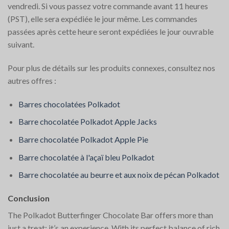
vendredi. Si vous passez votre commande avant 11 heures
(PST), elle sera expédiée le jour même. Les commandes
passées après cette heure seront expédiées le jour ouvrable
suivant.
Pour plus de détails sur les produits connexes, consultez nos
autres offres :
Barres chocolatées Polkadot
Barre chocolatée Polkadot Apple Jacks
Barre chocolatée Polkadot Apple Pie
Barre chocolatée à l'açaï bleu Polkadot
Barre chocolatée au beurre et aux noix de pécan Polkadot
Conclusion
The Polkadot Butterfinger Chocolate Bar offers more than
just a treat; it’s an experience. With its perfect balance of rich