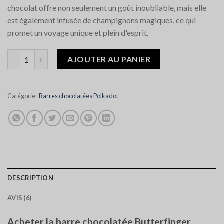
chocolat offre non seulement un goût inoubliable, mais elle
est également infusée de champignons magiques, ce qui
promet un voyage unique et plein d'esprit.
quantité de Polkadot Butterfinger Chocolate Bar
AJOUTER AU PANIER
Catégorie :
Barres chocolatées Polkadot
DESCRIPTION
AVIS (6)
Acheter la barre chocolatée Butterfinger