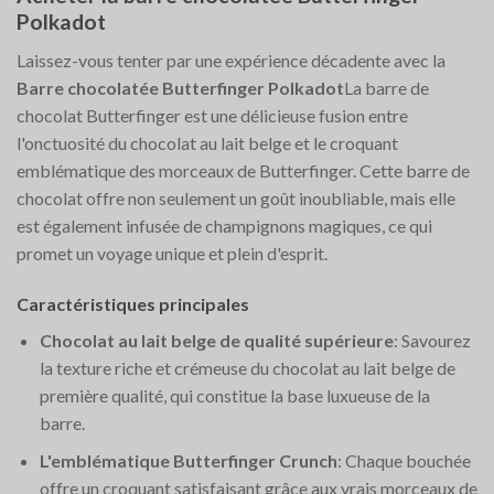
Polkadot
Laissez-vous tenter par une expérience décadente avec la
Barre chocolatée Butterfinger Polkadot
La barre de
chocolat Butterfinger est une délicieuse fusion entre
l'onctuosité du chocolat au lait belge et le croquant
emblématique des morceaux de Butterfinger. Cette barre de
chocolat offre non seulement un goût inoubliable, mais elle
est également infusée de champignons magiques, ce qui
promet un voyage unique et plein d'esprit.
Caractéristiques principales
Chocolat au lait belge de qualité supérieure
: Savourez
la texture riche et crémeuse du chocolat au lait belge de
première qualité, qui constitue la base luxueuse de la
barre.
L'emblématique Butterfinger Crunch
: Chaque bouchée
offre un croquant satisfaisant grâce aux vrais morceaux de