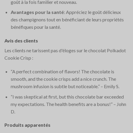
goût à la fois familier et nouveau.
Avantages pour la santé
: Appréciez le goût délicieux
des champignons tout en bénéficiant de leurs propriétés
bénéfiques pour la santé.
Avis des clients
Les clients ne tarissent pas d'éloges sur le chocolat Polkadot
Cookie Crisp :
“A perfect combination of flavors! The chocolate is
smooth, and the cookie crisps add a nice crunch. The
mushroom infusion is subtle but noticeable.” – Emily S.
“I was skeptical at first, but this chocolate bar exceeded
my expectations. The health benefits are a bonus!” – John
D.
Produits apparentés