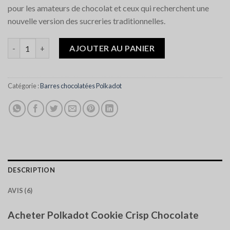
pour les amateurs de chocolat et ceux qui recherchent une
nouvelle version des sucreries traditionnelles.
quantité de Polkadot Cookie Crisp Chocolate
AJOUTER AU PANIER
Catégorie :
Barres chocolatées Polkadot
DESCRIPTION
AVIS (6)
Acheter Polkadot Cookie Crisp Chocolate