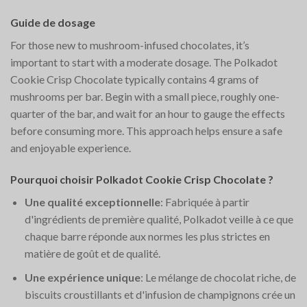
Guide de dosage
For those new to mushroom-infused chocolates, it’s
important to start with a moderate dosage. The Polkadot
Cookie Crisp Chocolate typically contains 4 grams of
mushrooms per bar. Begin with a small piece, roughly one-
quarter of the bar, and wait for an hour to gauge the effects
before consuming more. This approach helps ensure a safe
and enjoyable experience.
Pourquoi choisir Polkadot Cookie Crisp Chocolate ?
Une qualité exceptionnelle
: Fabriquée à partir
d'ingrédients de première qualité, Polkadot veille à ce que
chaque barre réponde aux normes les plus strictes en
matière de goût et de qualité.
Une expérience unique
: Le mélange de chocolat riche, de
biscuits croustillants et d'infusion de champignons crée un