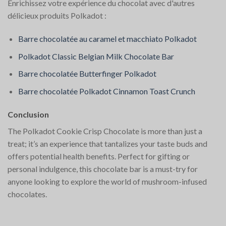
Enrichissez votre expérience du chocolat avec d'autres
délicieux produits Polkadot :
Barre chocolatée au caramel et macchiato Polkadot
Polkadot Classic Belgian Milk Chocolate Bar
Barre chocolatée Butterfinger Polkadot
Barre chocolatée Polkadot Cinnamon Toast Crunch
Conclusion
The Polkadot Cookie Crisp Chocolate is more than just a
treat; it’s an experience that tantalizes your taste buds and
offers potential health benefits. Perfect for gifting or
personal indulgence, this chocolate bar is a must-try for
anyone looking to explore the world of mushroom-infused
chocolates.