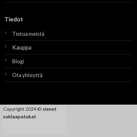
Tiedot
Tietoa meistä
Kauppa
Blogi
Ota yhteyttä
Copyright 2024 ©
sienet
suklaapatukat