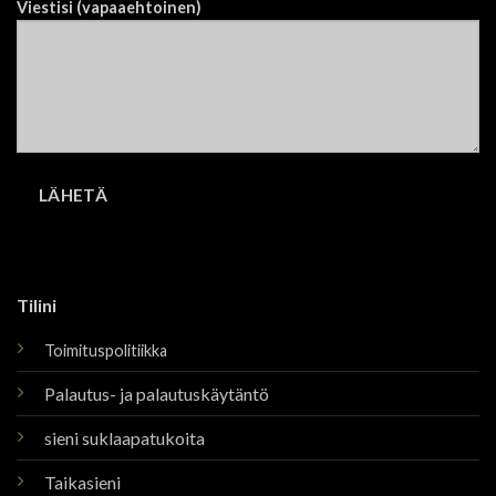
Viestisi (vapaaehtoinen)
Tilini
Toimituspolitiikka
Palautus- ja palautuskäytäntö
sieni suklaapatukoita
Taikasieni