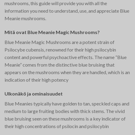
mushrooms, this guide will provide you with all the
information you need to understand, use, and appreciate Blue
Meanie mushrooms.
Mitä ovat Blue Meanie Magic Mushrooms?
Blue Meanie Magic Mushrooms are a potent strain of
Psilocybe cubensis, renowned for their high psilocybin
content and powerful psychoactive effects. The name “Blue
Meanie” comes from the distinctive blue bruising that
appears on the mushrooms when they are handled, which is an
indication of their high potency​
Ulkonäkö ja ominaisuudet
Blue Meanies typically have golden to tan, speckled caps and
medium to large fruiting bodies with thick stems. The vivid
blue bruising seen on these mushrooms is a key indicator of
their high concentrations of psilocin and psilocybin​