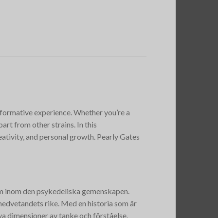
formative experience. Whether you’re a
art from other strains. In this
ativity, and personal growth. Pearly Gates
am inom den psykedeliska gemenskapen.
 medvetandets rike. Med en historia som är
nya dimensioner av tanke och förståelse.