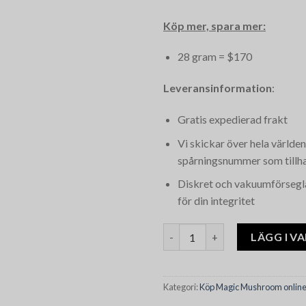
Köp mer, spara mer:
28 gram = $170
Leveransinformation
:
Gratis expedierad frakt
Vi skickar över hela världe
spårningsnummer som tillh
Diskret och vakuumförsegl
för din integritet
Pearly Gates Magic Mushroom
LÄGG I V
Kategori:
Köp Magic Mushroom onlin