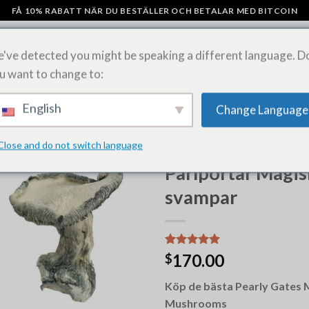
FÅ 10% RABATT NÄR DU BESTÄLLER OCH BETALAR MED BITCOIN
've detected you might be speaking a different language. D
u want to change to:
AMPAR
CHOKLADKAKOR MED SVAMP
KÖP LSD-ARK ONLINE
SHI
English
Change Language
Close and do not switch language
HEM
/
KÖP MAGIC MUSHROOM
Pärlportar Magis
svampar
Betygsatt
12
170.00
$
5.00
av 5
baserat på
Köp de bästa Pearly Gates 
kundrecensioner
Mushrooms