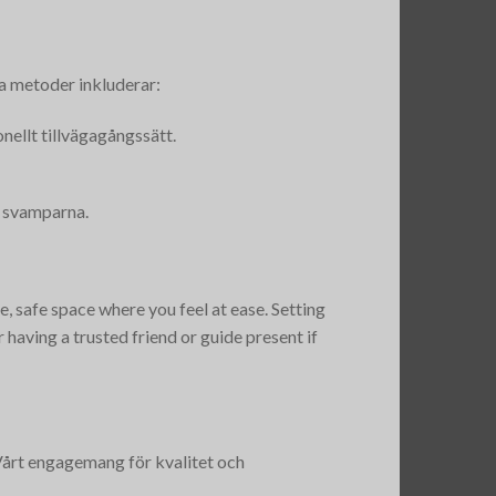
a metoder inkluderar:
onellt tillvägagångssätt.
a svamparna.
, safe space where you feel at ease. Setting
 having a trusted friend or guide present if
Vårt engagemang för kvalitet och