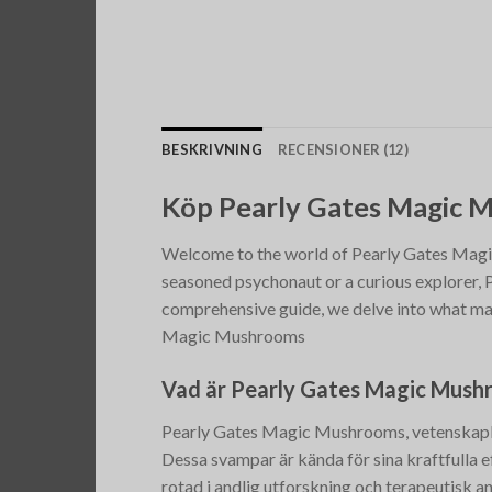
BESKRIVNING
RECENSIONER (12)
Köp Pearly Gates Magic 
Welcome to the world of Pearly Gates Magi
seasoned psychonaut or a curious explorer, Pe
comprehensive guide, we delve into what mak
Magic Mushrooms
Vad är Pearly Gates Magic Mush
Pearly Gates Magic Mushrooms, vetenskap
Dessa svampar är kända för sina kraftfulla e
rotad i andlig utforskning och terapeutisk a