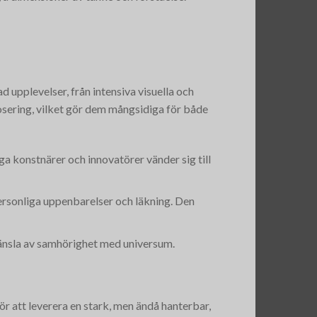
upplevelser, från intensiva visuella och
dosering, vilket gör dem mångsidiga för både
 konstnärer och innovatörer vänder sig till
rsonliga uppenbarelser och läkning. Den
känsla av samhörighet med universum.
 att leverera en stark, men ändå hanterbar,