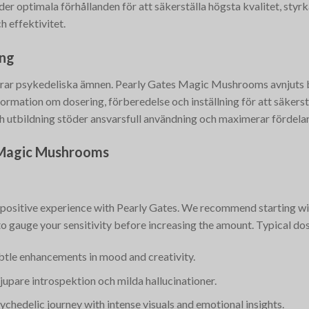
er optimala förhållanden för att säkerställa högsta kvalitet, styr
h effektivitet.
ing
erar psykedeliska ämnen. Pearly Gates Magic Mushrooms avnjuts bä
ormation om dosering, förberedelse och inställning för att säkerstä
h utbildning stöder ansvarsfull användning och maximerar fördela
 Magic Mushrooms
a positive experience with Pearly Gates. We recommend starting with
 to gauge your sensitivity before increasing the amount. Typical do
ubtle enhancements in mood and creativity.
 djupare introspektion och milda hallucinationer.
chedelic journey with intense visuals and emotional insights.