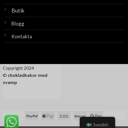
Butik
Blogg
Kontakta
Copyright 2024
©
chokladkakor med
svamp
Swedish