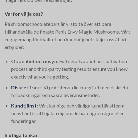
Varför välja oss?
På shroomschocolatebars är vi stolta över att bara
tillhandahålla de finaste Penis Envy Magic Mushrooms. Vårt
engagemang för kvalitet och kundnöjdhet skiljer oss åt. Vi
erbjuder:
Öppenhet och insyn:
Full details about our cultivation
process and third-party testing results ensure you know
exactly what you’re getting.
Diskret frakt
:
Vi prioriterar din integritet med diskreta
förpackningar och säkra leveransmetoder.
Kundtjänst
:
Vårt kunniga och vänliga kundtjänstteam
finns här för att hjälpa dig om du har några frågor eller
funderingar.
Slutliga tankar