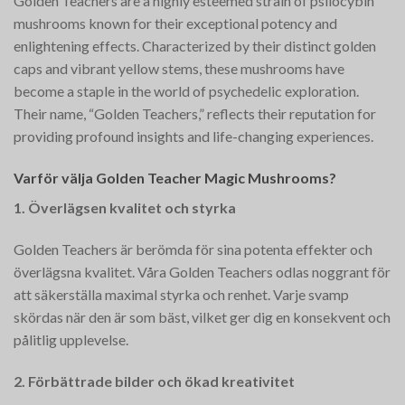
Golden Teachers are a highly esteemed strain of psilocybin
mushrooms known for their exceptional potency and
enlightening effects. Characterized by their distinct golden
caps and vibrant yellow stems, these mushrooms have
become a staple in the world of psychedelic exploration.
Their name, “Golden Teachers,” reflects their reputation for
providing profound insights and life-changing experiences.
Varför välja Golden Teacher Magic Mushrooms?
1. Överlägsen kvalitet och styrka
Golden Teachers är berömda för sina potenta effekter och
överlägsna kvalitet. Våra Golden Teachers odlas noggrant för
att säkerställa maximal styrka och renhet. Varje svamp
skördas när den är som bäst, vilket ger dig en konsekvent och
pålitlig upplevelse.
2. Förbättrade bilder och ökad kreativitet