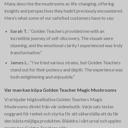
Many describe the mushrooms as life-changing, offering
insights and perspectives they hadn’t previously encountered.
Here’s what some of our satisfied customers have to say:
Sarah T.
: “Golden Teachers provided me with an
incredible journey of self-discovery. The visuals were
stunning, and the emotional clarity I experienced was truly
transformative.”
James L.
: “I’ve tried various strains, but Golden Teachers
stand out for their potency and depth. The experience was
both enlightening and enjoyable.”
Var man kan köpa Golden Teacher Magic Mushrooms
Vi erbjuder högkvalitativa Golden Teachers Magic
Mushrooms direkt från vår onlinebutik. Varje sats testas
noggrant för renhet och styrka för att säkerställa att du får
den bästa möjliga produkten. Bläddra i vårt urval och upplev
magin hos Golden Teachers själv.