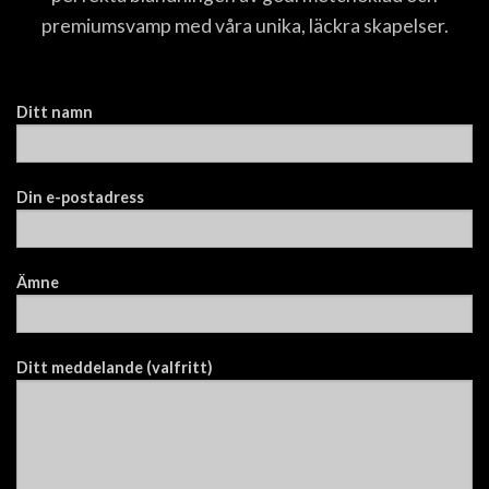
premiumsvamp med våra unika, läckra skapelser.
Ditt namn
Din e-postadress
Ämne
Ditt meddelande (valfritt)