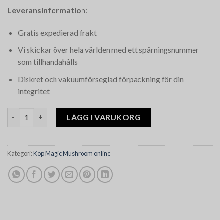
Leveransinformation
:
Gratis expedierad frakt
Vi skickar över hela världen med ett spårningsnummer
som tillhandahålls
Diskret och vakuumförseglad förpackning för din
integritet
Golden Teacher Magic Mushroom mängd
LÄGG I VARUKORG
Kategori:
Köp Magic Mushroom online