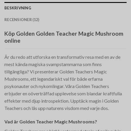
BESKRIVNING
RECENSIONER (12)
Köp Golden Golden Teacher Magic Mushroom
online
Är du redo att utforska en transformativ resa med en av de
mest kända magiska svampstammarna som finns
tillgängliga? Vi presenterar Golden Teachers Magic
Mushrooms, ett legendariskt val för både erfarna
psykonauter och nykomlingar. Våra Golden Teachers
erbjuder en oöverträffad upplevelse som blandar kraftfulla
effekter med djup introspektion. Upptäck magin i Golden
Teachers och lås upp naturens visdom med varje dos.
Vad är Golden Teacher Magic Mushrooms?