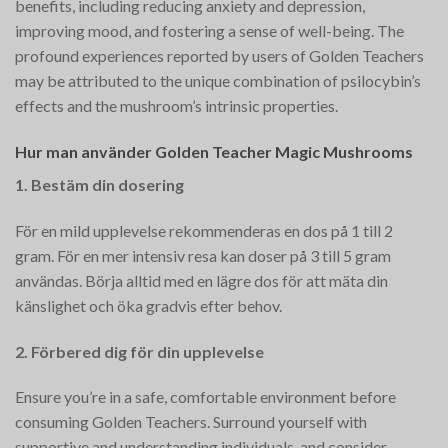
benefits, including reducing anxiety and depression,
improving mood, and fostering a sense of well-being. The
profound experiences reported by users of Golden Teachers
may be attributed to the unique combination of psilocybin’s
effects and the mushroom’s intrinsic properties.
Hur man använder Golden Teacher Magic Mushrooms
1. Bestäm din dosering
För en mild upplevelse rekommenderas en dos på 1 till 2
gram. För en mer intensiv resa kan doser på 3 till 5 gram
användas. Börja alltid med en lägre dos för att mäta din
känslighet och öka gradvis efter behov.
2. Förbered dig för din upplevelse
Ensure you’re in a safe, comfortable environment before
consuming Golden Teachers. Surround yourself with
supportive and understanding individuals, and consider