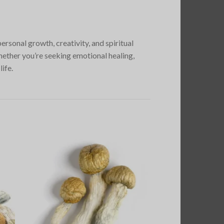
sonal growth, creativity, and spiritual
hether you’re seeking emotional healing,
ife.