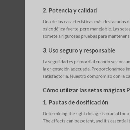
2. Potencia y calidad
Una de las características más destacadas d
psicodélica fuerte, pero manejable. Las seta
somete a rigurosas pruebas para mantener su
3. Uso seguro y responsable
La seguridad es primordial cuando se consum
la orientación adecuada. Proporcionamos inf
satisfactoria. Nuestro compromiso con la ca
Cómo utilizar las setas mágicas 
1. Pautas de dosificación
Determining the right dosage is crucial for 
The effects can be potent, and it’s essential