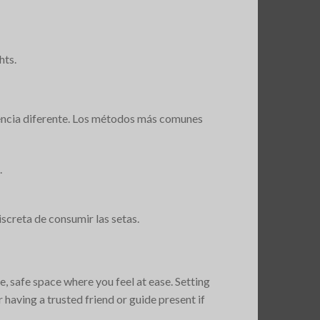
hts.
iencia diferente. Los métodos más comunes
.
screta de consumir las setas.
, safe space where you feel at ease. Setting
 having a trusted friend or guide present if