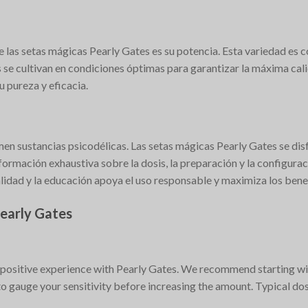
e las setas mágicas Pearly Gates es su potencia. Esta variedad es
s se cultivan en condiciones óptimas para garantizar la máxima cali
 pureza y eficacia.
en sustancias psicodélicas. Las setas mágicas Pearly Gates se dis
ormación exhaustiva sobre la dosis, la preparación y la configurac
lidad y la educación apoya el uso responsable y maximiza los bene
Pearly Gates
a positive experience with Pearly Gates. We recommend starting with
 to gauge your sensitivity before increasing the amount. Typical do