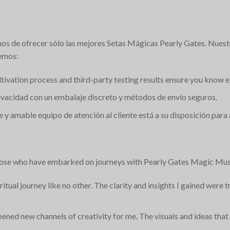
s de ofrecer sólo las mejores Setas Mágicas Pearly Gates. Nuestr
cemos:
ltivation process and third-party testing results ensure you know e
vacidad con un embalaje discreto y métodos de envío seguros.
 amable equipo de atención al cliente está a su disposición para 
m those who have embarked on journeys with Pearly Gates Magic M
ritual journey like no other. The clarity and insights I gained wer
 opened new channels of creativity for me. The visuals and ideas th