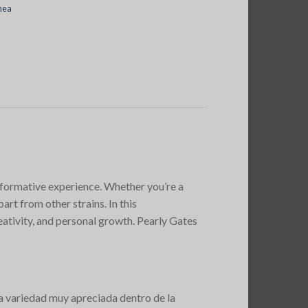
nea
formative experience. Whether you’re a
art from other strains. In this
ativity, and personal growth. Pearly Gates
a variedad muy apreciada dentro de la