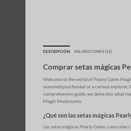
DESCRIPCIÓN
VALORACIONES (12)
Comprar setas mágicas Pe
Welcome to the world of Pearly Gates Magi
seasoned psychonaut or a curious explorer, Pe
comprehensive guide, we delve into what mak
Magic Mushrooms
¿Qué son las setas mágicas Pearl
Las setas mágicas Pearly Gates, conocidas 