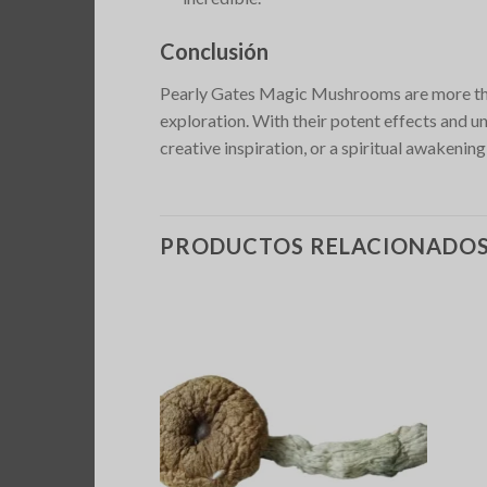
Conclusión
Pearly Gates Magic Mushrooms are more than 
exploration. With their potent effects and u
creative inspiration, or a spiritual awakening
PRODUCTOS RELACIONADO