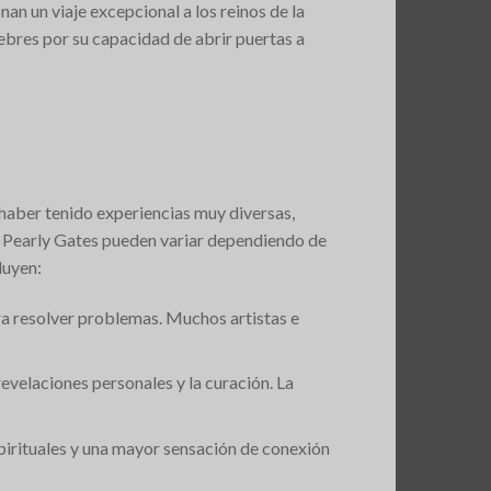
an un viaje excepcional a los reinos de la
lebres por su capacidad de abrir puertas a
haber tenido experiencias muy diversas,
as Pearly Gates pueden variar dependiendo de
luyen:
ra resolver problemas. Muchos artistas e
evelaciones personales y la curación. La
pirituales y una mayor sensación de conexión