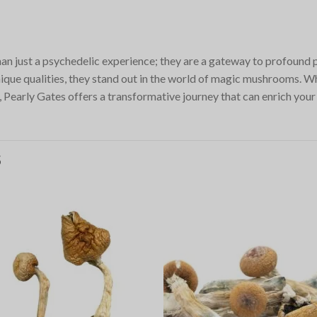
just a psychedelic experience; they are a gateway to profound per
nique qualities, they stand out in the world of magic mushrooms. W
, Pearly Gates offers a transformative journey that can enrich your l
S