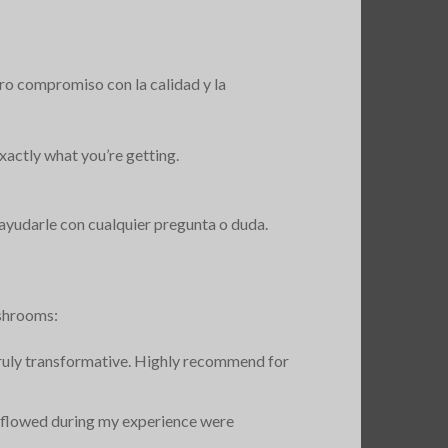
o compromiso con la calidad y la
xactly what you’re getting.
ayudarle con cualquier pregunta o duda.
ushrooms:
e truly transformative. Highly recommend for
at flowed during my experience were