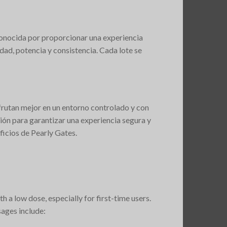
 conocida por proporcionar una experiencia
dad, potencia y consistencia. Cada lote se
frutan mejor en un entorno controlado y con
ión para garantizar una experiencia segura y
ficios de Pearly Gates.
 a low dose, especially for first-time users.
sages include: