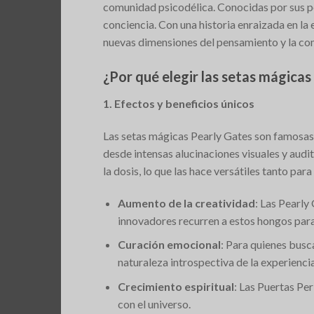
comunidad psicodélica. Conocidas por sus pot
conciencia. Con una historia enraizada en la 
nuevas dimensiones del pensamiento y la co
¿Por qué elegir las setas mágicas
1. Efectos y beneficios únicos
Las setas mágicas Pearly Gates son famosas 
desde intensas alucinaciones visuales y audi
la dosis, lo que las hace versátiles tanto p
Aumento de la creatividad
: Las Pearly
innovadores recurren a estos hongos para
Curación emocional
: Para quienes busc
naturaleza introspectiva de la experien
Crecimiento espiritual
: Las Puertas Pe
con el universo.