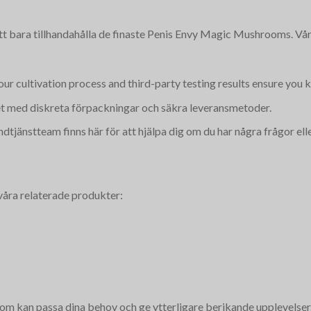
att bara tillhandahålla de finaste Penis Envy Magic Mushrooms. V
our cultivation process and third-party testing results ensure you 
itet med diskreta förpackningar och säkra leveransmetoder.
dtjänstteam finns här för att hjälpa dig om du har några frågor ell
 våra relaterade produkter:
om kan passa dina behov och ge ytterligare berikande upplevelser