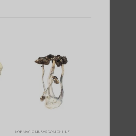
KÖP MAGIC MUSHROOM ONLINE