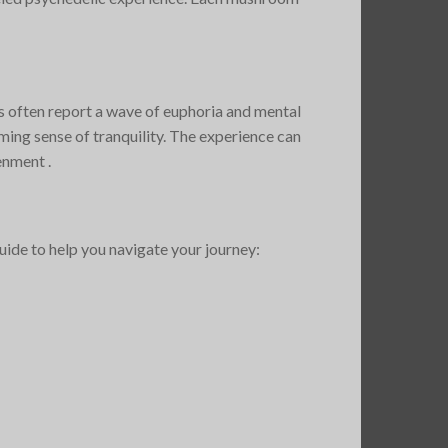
 often report a wave of euphoria and mental
ming sense of tranquility. The experience can
ment​ ​.
ide to help you navigate your journey: