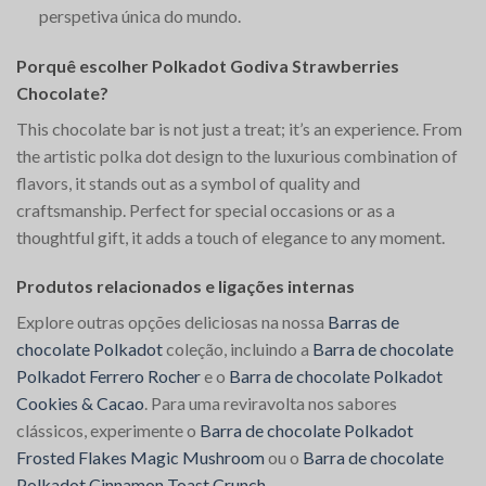
perspetiva única do mundo.
Porquê escolher Polkadot Godiva Strawberries
Chocolate?
This chocolate bar is not just a treat; it’s an experience. From
the artistic polka dot design to the luxurious combination of
flavors, it stands out as a symbol of quality and
craftsmanship. Perfect for special occasions or as a
thoughtful gift, it adds a touch of elegance to any moment.
Produtos relacionados e ligações internas
Explore outras opções deliciosas na nossa
Barras de
chocolate Polkadot
coleção, incluindo a
Barra de chocolate
Polkadot Ferrero Rocher
e o
Barra de chocolate Polkadot
Cookies & Cacao
. Para uma reviravolta nos sabores
clássicos, experimente o
Barra de chocolate Polkadot
Frosted Flakes Magic Mushroom
ou o
Barra de chocolate
Polkadot Cinnamon Toast Crunch
.