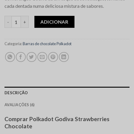
cada dentada numa deliciosa mistura de sabores.
Quantidade de Polkadot Godiva Strawberries Chocolate
ADICIONAR
Categoria:
Barras de chocolate Polkadot
DESCRIÇÃO
AVALIAÇÕES (6)
Comprar Polkadot Godiva Strawberries
Chocolate