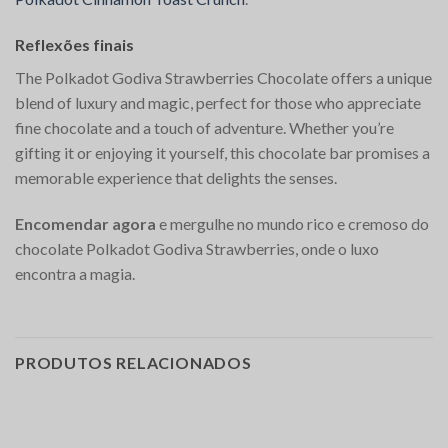
Reflexões finais
The Polkadot Godiva Strawberries Chocolate offers a unique
blend of luxury and magic, perfect for those who appreciate
fine chocolate and a touch of adventure. Whether you’re
gifting it or enjoying it yourself, this chocolate bar promises a
memorable experience that delights the senses.
Encomendar agora
e mergulhe no mundo rico e cremoso do
chocolate Polkadot Godiva Strawberries, onde o luxo
encontra a magia.
PRODUTOS RELACIONADOS