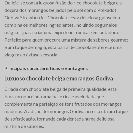
Delicie-se com a luxuosa fusão do rico chocolate belga e a
doçura dos morangos beijados pelo sol com o Polkadot
Godiva Strawberries Chocolate. Esta deliciosa guloseima
combina os melhores ingredientes, incluindo cogumelos
mágicos, para criar uma experiência única e encantadora.
Perfeito para quem procura uma mistura de sabores gourmet
e um toque de magia, esta barra de chocolate oferece uma
viagem ao êxtase sensorial.
Principais características e vantagens
Luxuoso chocolate belga e morangos Godiva
Criada com chocolate belga de primeira qualidade, esta
barra proporciona uma base rica e aveludada que
complementa na perfeição os tons frutados dos morangos
maduros. A adição de morangos Godiva acrescenta um toque
de sofisticação, tornando cada dentada numa deliciosa
mistura de sabores.