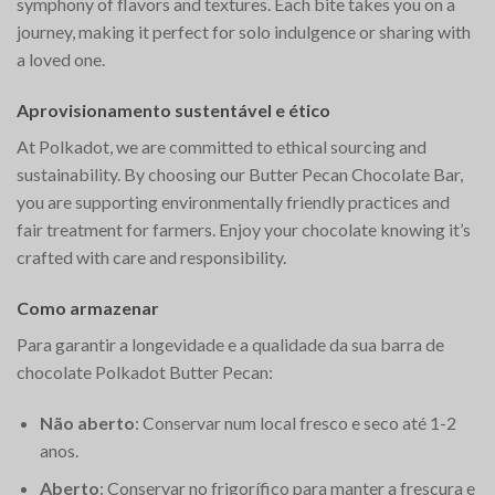
symphony of flavors and textures. Each bite takes you on a
journey, making it perfect for solo indulgence or sharing with
a loved one.
Aprovisionamento sustentável e ético
At Polkadot, we are committed to ethical sourcing and
sustainability. By choosing our Butter Pecan Chocolate Bar,
you are supporting environmentally friendly practices and
fair treatment for farmers. Enjoy your chocolate knowing it’s
crafted with care and responsibility.
Como armazenar
Para garantir a longevidade e a qualidade da sua barra de
chocolate Polkadot Butter Pecan:
Não aberto
: Conservar num local fresco e seco até 1-2
anos.
Aberto
: Conservar no frigorífico para manter a frescura e