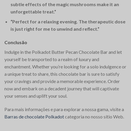
subtle effects of the magic mushrooms make it an
unforgettable treat.”
“Perfect for a relaxing evening. The therapeutic dose
is just right for me to unwind and reflect.”
Conclusão
Indulge in the Polkadot Butter Pecan Chocolate Bar and let
yourself be transported to a realm of luxury and
enchantment. Whether you’re looking for a solo indulgence or
a unique treat to share, this chocolate bar is sure to satisfy
your cravings and provide a memorable experience. Order
now and embark on a decadent journey that will captivate
your senses and uplift your soul.
Para mais informações e para explorar a nossa gama, visite a
Barras de chocolate Polkadot
categoria no nosso sítio Web.