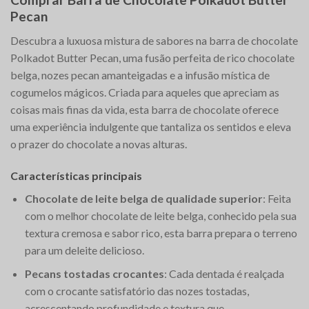
Pecan
Descubra a luxuosa mistura de sabores na barra de chocolate
Polkadot Butter Pecan, uma fusão perfeita de rico chocolate
belga, nozes pecan amanteigadas e a infusão mística de
cogumelos mágicos. Criada para aqueles que apreciam as
coisas mais finas da vida, esta barra de chocolate oferece
uma experiência indulgente que tantaliza os sentidos e eleva
o prazer do chocolate a novas alturas.
Características principais
Chocolate de leite belga de qualidade superior
: Feita
com o melhor chocolate de leite belga, conhecido pela sua
textura cremosa e sabor rico, esta barra prepara o terreno
para um deleite delicioso.
Pecans tostadas crocantes
: Cada dentada é realçada
com o crocante satisfatório das nozes tostadas,
acrescentando profundidade e textura que