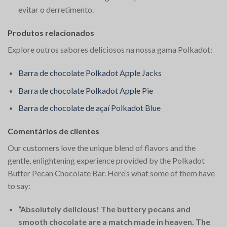
evitar o derretimento.
Produtos relacionados
Explore outros sabores deliciosos na nossa gama Polkadot:
Barra de chocolate Polkadot Apple Jacks
Barra de chocolate Polkadot Apple Pie
Barra de chocolate de açaí Polkadot Blue
Comentários de clientes
Our customers love the unique blend of flavors and the
gentle, enlightening experience provided by the Polkadot
Butter Pecan Chocolate Bar. Here’s what some of them have
to say:
“Absolutely delicious! The buttery pecans and
smooth chocolate are a match made in heaven. The