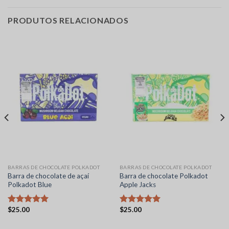
PRODUTOS RELACIONADOS
BARRAS DE CHOCOLATE POLKADOT
BARRAS DE CHOCOLATE POLKADOT
Barra de chocolate de açaí
Barra de chocolate Polkadot
Polkadot Blue
Apple Jacks
$
25.00
$
25.00
Avaliação
Avaliação
5.00
de 5
5.00
de 5