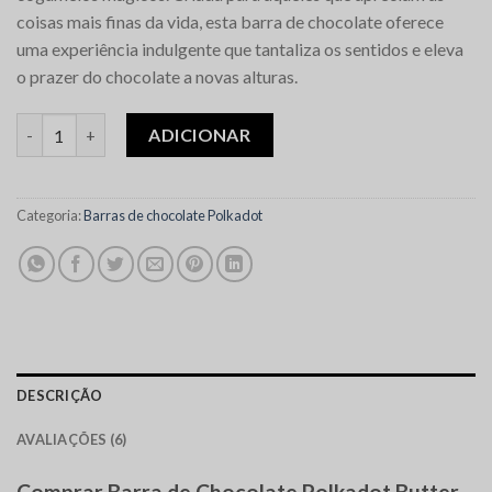
coisas mais finas da vida, esta barra de chocolate oferece
uma experiência indulgente que tantaliza os sentidos e eleva
o prazer do chocolate a novas alturas.
Quantidade de Polkadot Butter Pecan Chocolate Bar
ADICIONAR
Categoria:
Barras de chocolate Polkadot
DESCRIÇÃO
AVALIAÇÕES (6)
Comprar Barra de Chocolate Polkadot Butter