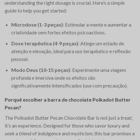
understanding the right dosage is crucial. Here’s a simple
guide to help you get started:
Microdose (1-3 peças)
: Estimular a mente e aumentar a
criatividade sem fortes efeitos psicoactivos.
Dose terapêutica (4-9 peças)
: Atinge um estado de
atenção e elevação, ideal para uso terapêutico e reflexão
pessoal.
Modo Deus (10-15 peças)
: Experimente uma viagem
profunda e imersiva onde os efeitos são
significativamente intensificados (use com precaução).
Porquê escolher a barra de chocolate Polkadot Butter
Pecan?
The Polkadot Butter Pecan Chocolate Bar is not just a treat;
it’s an experience. Designed for those who savor luxury and
seek a blend of indulgence and mysticism, this bar promises a