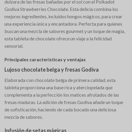
dulzura de las fresas bañadas por el sol con el Polkadot
Godiva Strawberries Chocolate. Esta delicia combina los
mejores ingredientes, incluidos hongos mágicos, para crear
una experiencia única y encantadora. Perfecta para quienes
buscan una mezcla de sabores gourmet y un toque de magia,
esta tableta de chocolate ofrece un viaje a la felicidad
sensorial.
Principales características y ventajas
Lujoso chocolate belga y fresas Godiva
Elaborada con chocolate belga de primera calidad, esta
tableta proporciona una base rica y aterciopelada que
complementa a la perfección los matices afrutados de las
fresas maduras. La adición de fresas Godiva añade un toque
de sofisticación, haciendo de cada bocado una deliciosa
mezcla de sabores.
Infusión de setas mágicas