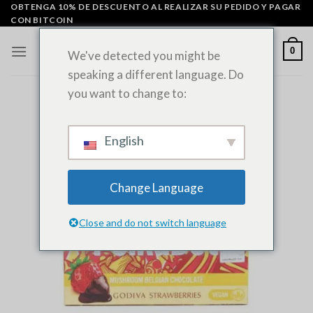
Ir
OBTENGA 10% DE DESCUENTO AL REALIZAR SU PEDIDO Y PAGAR
CON BITCOIN
al
contenido
0
We've detected you might be
speaking a different language. Do
you want to change to:
English
Change Language
Close and do not switch language