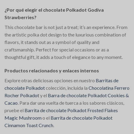
¿Por qué elegir el chocolate Polkadot Godiva
Strawberries?
This chocolate bar is not just a treat; it’s an experience. From
the artistic polka dot design to the luxurious combination of
flavors, it stands out as a symbol of quality and
craftsmanship. Perfect for special occasions or as a
thoughtful gift, it adds a touch of elegance to any moment.
Productos relacionados y enlaces internos
Explore otras deliciosas opciones en nuestro
Barritas de
chocolate Polkadot
colección, incluida la
Chocolatina Ferrero
Rocher Polkadot
y el
Barra de chocolate Polkadot Cookies &
Cacao
. Para dar una vuelta de tuerca a los sabores clásicos,
pruebe el
Barrita de chocolate Polkadot Frosted Flakes
Magic Mushroom
o el
Barrita de chocolate Polkadot
Cinnamon Toast Crunch
.