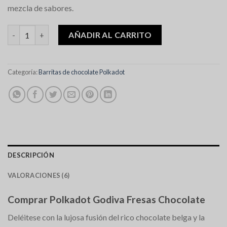
mezcla de sabores.
Polkadot Godiva Strawberries Chocolate cantidad
AÑADIR AL CARRITO
Categoría:
Barritas de chocolate Polkadot
DESCRIPCIÓN
VALORACIONES (6)
Comprar Polkadot Godiva Fresas Chocolate
Deléitese con la lujosa fusión del rico chocolate belga y la