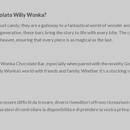
ccolato Willy Wonka?
st candy; they are a gateway to a fantastical world of wonder and
generation, these bars bring the story to life with every bite. Th
eaven, ensuring that every piece is as magical as the last.
ly Wonka Chocolate Bar, especially when paired with the novelty G
ly Wonka’s world with friends and family. Whether it’s a stocking stu
essere difficili da trovare, diversi rivenditori offrono ricreazioni
ratevi di controllare la disponibilità e di prendere la vostra prima 