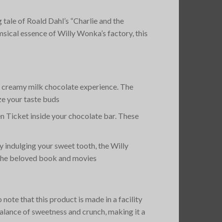
tale of Roald Dahl’s “Charlie and the
msical essence of Willy Wonka’s factory, this
h, creamy milk chocolate experience. The
ze your taste buds​
en Ticket inside your chocolate bar. These
y indulging your sweet tooth, the Willy
f the beloved book and movies​
te that this product is made in a facility
 balance of sweetness and crunch, making it a