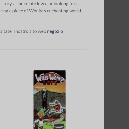
story, a chocolate lover, or looking for a
bring a piece of Wonka’s enchanting world
isitate il nostro sito web
negozio