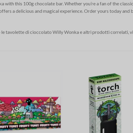
 with this 100g chocolate bar. Whether you’re a fan of the classic 
offers a delicious and magical experience. Order yours today and 
le tavolette di cioccolato Willy Wonka e altri prodotti correlati, v