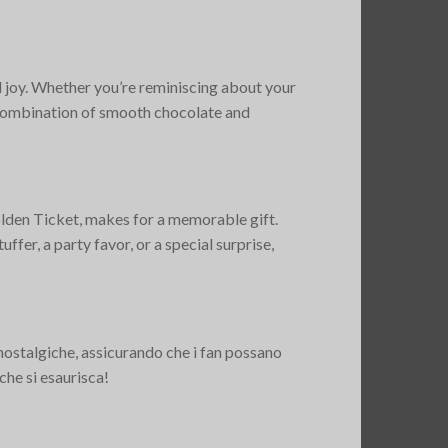
 joy. Whether you’re reminiscing about your
e combination of smooth chocolate and
olden Ticket, makes for a memorable gift.
ffer, a party favor, or a special surprise,
 nostalgiche, assicurando che i fan possano
che si esaurisca!