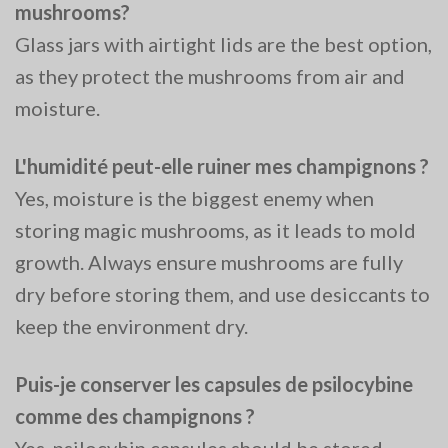
mushrooms?
Glass jars with airtight lids are the best option,
as they protect the mushrooms from air and
moisture​.
L'humidité peut-elle ruiner mes champignons ?
Yes, moisture is the biggest enemy when
storing magic mushrooms, as it leads to mold
growth. Always ensure mushrooms are fully
dry before storing them, and use desiccants to
keep the environment dry​.
Puis-je conserver les capsules de psilocybine
comme des champignons ?
Yes, psilocybin capsules should be stored