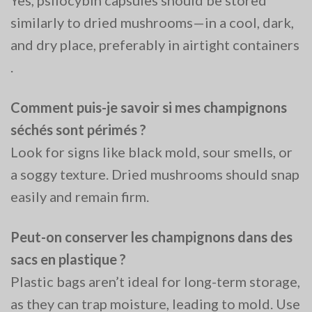
similarly to dried mushrooms—in a cool, dark,
and dry place, preferably in airtight containers​
.
Comment puis-je savoir si mes champignons
séchés sont périmés ?
Look for signs like black mold, sour smells, or
a soggy texture. Dried mushrooms should snap
easily and remain firm​.
Peut-on conserver les champignons dans des
sacs en plastique ?
Plastic bags aren’t ideal for long-term storage,
as they can trap moisture, leading to mold. Use