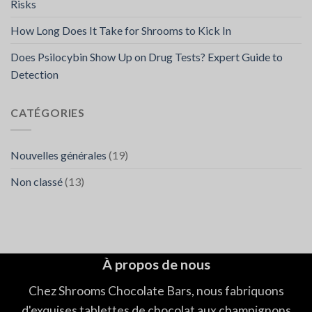
Risks
How Long Does It Take for Shrooms to Kick In
Does Psilocybin Show Up on Drug Tests? Expert Guide to
Detection
CATÉGORIES
Nouvelles générales
(19)
Non classé
(13)
À propos de nous
Chez Shrooms Chocolate Bars, nous fabriquons
d'exquises tablettes de chocolat aux champignons