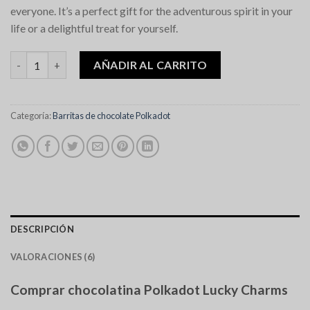
everyone. It’s a perfect gift for the adventurous spirit in your
life or a delightful treat for yourself.
Polkadot Lucky Charms Chocolate Bar cantidad
AÑADIR AL CARRITO
Categoría:
Barritas de chocolate Polkadot
DESCRIPCIÓN
VALORACIONES (6)
Comprar chocolatina Polkadot Lucky Charms