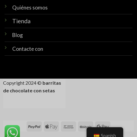
Quiénes somos
Tienda
Blog
Contacte con
Copyright 2024 ©
barritas
de chocolate con setas
Spanish