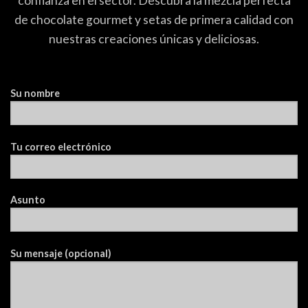
confianza en el sector. Descubra la mezcla perfecta
de chocolate gourmet y setas de primera calidad con
nuestras creaciones únicas y deliciosas.
Su nombre
Tu correo electrónico
Asunto
Su mensaje (opcional)