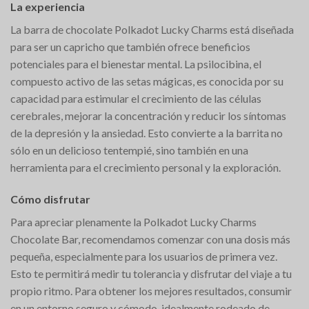
La experiencia
La barra de chocolate Polkadot Lucky Charms está diseñada
para ser un capricho que también ofrece beneficios
potenciales para el bienestar mental. La psilocibina, el
compuesto activo de las setas mágicas, es conocida por su
capacidad para estimular el crecimiento de las células
cerebrales, mejorar la concentración y reducir los síntomas
de la depresión y la ansiedad. Esto convierte a la barrita no
sólo en un delicioso tentempié, sino también en una
herramienta para el crecimiento personal y la exploración.
Cómo disfrutar
Para apreciar plenamente la Polkadot Lucky Charms
Chocolate Bar, recomendamos comenzar con una dosis más
pequeña, especialmente para los usuarios de primera vez.
Esto te permitirá medir tu tolerancia y disfrutar del viaje a tu
propio ritmo. Para obtener los mejores resultados, consumir
en un entorno seguro y cómodo, idealmente rodeado de