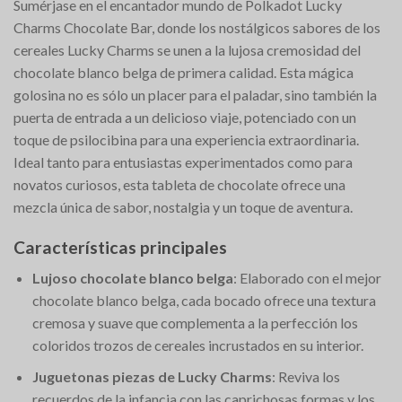
Sumérjase en el encantador mundo de Polkadot Lucky
Charms Chocolate Bar, donde los nostálgicos sabores de los
cereales Lucky Charms se unen a la lujosa cremosidad del
chocolate blanco belga de primera calidad. Esta mágica
golosina no es sólo un placer para el paladar, sino también la
puerta de entrada a un delicioso viaje, potenciado con un
toque de psilocibina para una experiencia extraordinaria.
Ideal tanto para entusiastas experimentados como para
novatos curiosos, esta tableta de chocolate ofrece una
mezcla única de sabor, nostalgia y un toque de aventura.
Características principales
Lujoso chocolate blanco belga
: Elaborado con el mejor
chocolate blanco belga, cada bocado ofrece una textura
cremosa y suave que complementa a la perfección los
coloridos trozos de cereales incrustados en su interior.
Juguetonas piezas de Lucky Charms
: Reviva los
recuerdos de la infancia con las caprichosas formas y los