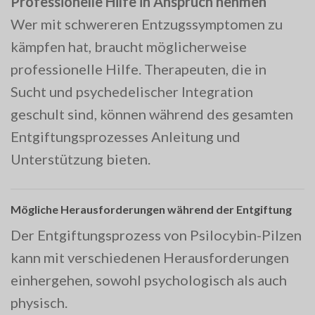
Professionelle Hilfe in Anspruch nehmen
Wer mit schwereren Entzugssymptomen zu
kämpfen hat, braucht möglicherweise
professionelle Hilfe. Therapeuten, die in
Sucht und psychedelischer Integration
geschult sind, können während des gesamten
Entgiftungsprozesses Anleitung und
Unterstützung bieten.
Mögliche Herausforderungen während der Entgiftung
Der Entgiftungsprozess von Psilocybin-Pilzen
kann mit verschiedenen Herausforderungen
einhergehen, sowohl psychologisch als auch
physisch.