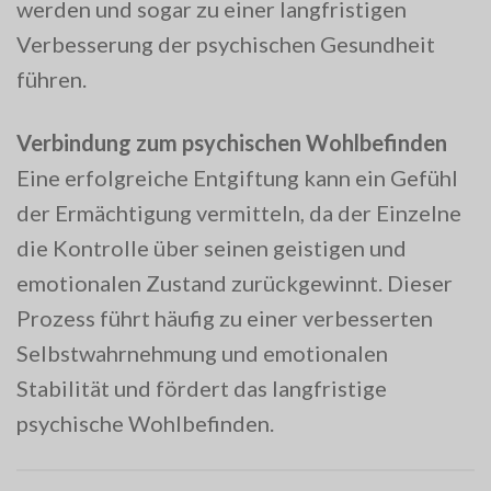
werden und sogar zu einer langfristigen
Verbesserung der psychischen Gesundheit
führen.
Verbindung zum psychischen Wohlbefinden
Eine erfolgreiche Entgiftung kann ein Gefühl
der Ermächtigung vermitteln, da der Einzelne
die Kontrolle über seinen geistigen und
emotionalen Zustand zurückgewinnt. Dieser
Prozess führt häufig zu einer verbesserten
Selbstwahrnehmung und emotionalen
Stabilität und fördert das langfristige
psychische Wohlbefinden.