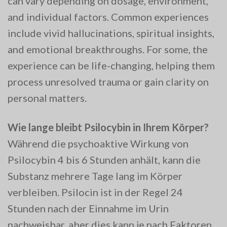
can vary depending on dosage, environment,
and individual factors. Common experiences
include vivid hallucinations, spiritual insights,
and emotional breakthroughs. For some, the
experience can be life-changing, helping them
process unresolved trauma or gain clarity on
personal matters.
Wie lange bleibt Psilocybin in Ihrem Körper?
Während die psychoaktive Wirkung von
Psilocybin 4 bis 6 Stunden anhält, kann die
Substanz mehrere Tage lang im Körper
verbleiben. Psilocin ist in der Regel 24
Stunden nach der Einnahme im Urin
nachweisbar, aber dies kann je nach Faktoren