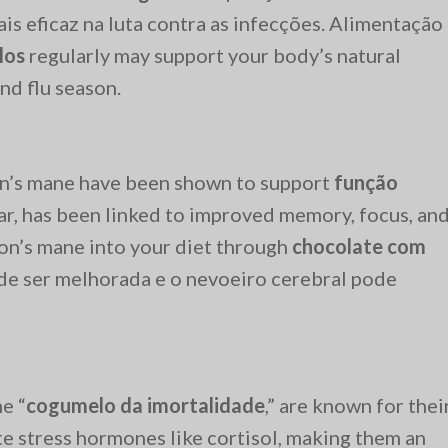
is eficaz na luta contra as infecções. Alimentação
los
regularly may support your body’s natural
nd flu season.
on’s mane have been shown to support
função
ular, has been linked to improved memory, focus, an
ion’s mane into your diet through
chocolate com
de ser melhorada e o nevoeiro cerebral pode
e “
cogumelo da imortalidade
,” are known for thei
te stress hormones like cortisol, making them an