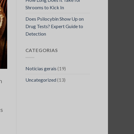
Shrooms to Kick In
Does Psilocybin Show Up on
Drug Tests? Expert Guide to
Detection
CATEGORIAS
Notícias gerais
(19)
Uncategorized
(13)
h
is