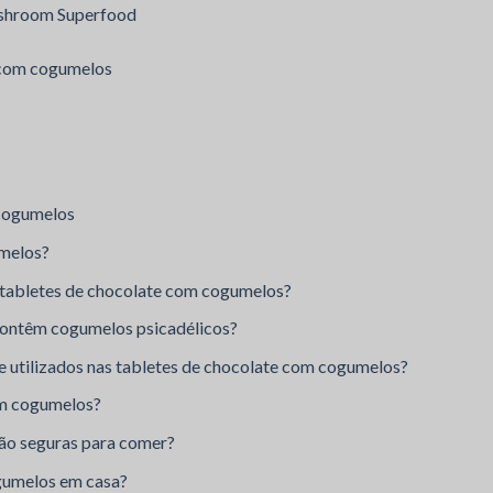
ushroom Superfood
 com cogumelos
 cogumelos
umelos?
s tabletes de chocolate com cogumelos?
contêm cogumelos psicadélicos?
 utilizados nas tabletes de chocolate com cogumelos?
om cogumelos?
ão seguras para comer?
gumelos em casa?