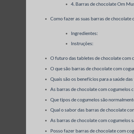
4. Barras de chocolate Om M
Como fazer as suas barras de chocolate
Ingredientes:
Instruções:
O futuro das tabletes de chocolate com
O que são barras de chocolate com cog
Quais são os benefícios para a saúde da
As barras de chocolate com cogumelos 
Que tipos de cogumelos são normalmente
Qual o sabor das barras de chocolate c
As barras de chocolate com cogumelos s
Posso fazer barras de chocolate com co