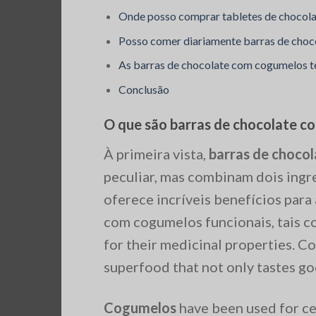
Onde posso comprar tabletes de chocol
Posso comer diariamente barras de cho
As barras de chocolate com cogumelos t
Conclusão
O que são barras de chocolate 
À primeira vista,
barras de choco
peculiar, mas combinam dois ing
oferece incríveis benefícios para
com cogumelos funcionais, tais 
for their medicinal properties. Co
superfood that not only tastes go
Cogumelos
have been used for cen