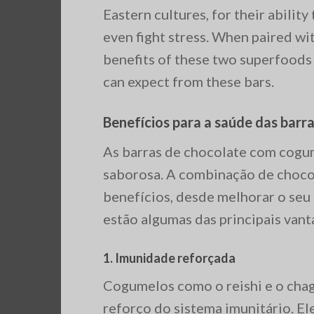
Eastern cultures, for their abilit
even fight stress. When paired wit
benefits of these two superfoods a
can expect from these bars.
Benefícios para a saúde das bar
As barras de chocolate com cogu
saborosa. A combinação de choco
benefícios, desde melhorar o seu 
estão algumas das principais vant
1.
Imunidade reforçada
Cogumelos como o reishi e o chag
reforço do sistema imunitário. E