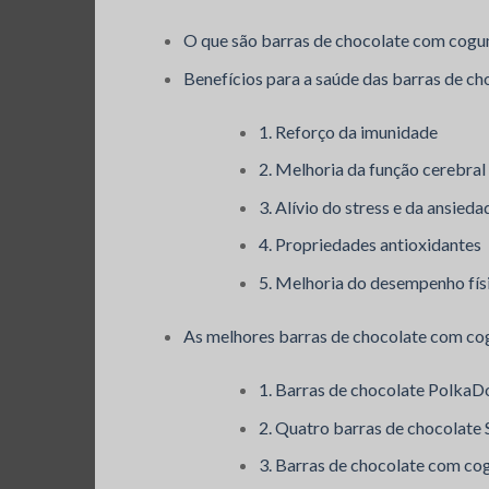
O que são barras de chocolate com cog
Benefícios para a saúde das barras de c
1. Reforço da imunidade
2. Melhoria da função cerebral
3. Alívio do stress e da ansieda
4. Propriedades antioxidantes
5. Melhoria do desempenho fís
As melhores barras de chocolate com c
1. Barras de chocolate Polk
2. Quatro barras de chocolat
3. Barras de chocolate com c