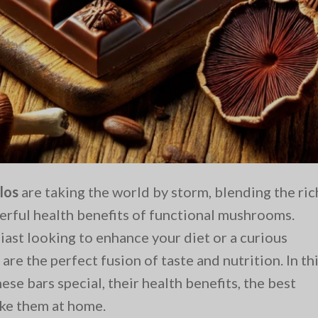
los
are taking the world by storm, blending the ric
erful health benefits of functional mushrooms.
ast looking to enhance your diet or a curious
e the perfect fusion of taste and nutrition. In th
ese bars special, their health benefits, the best
ake them at home.