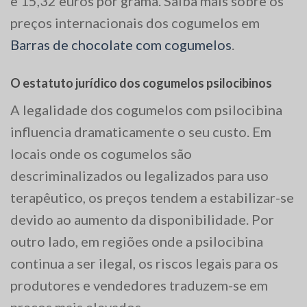
e 15,32 euros por grama. Saiba mais sobre os
preços internacionais dos cogumelos em
Barras de chocolate com cogumelos
.
O estatuto jurídico dos cogumelos psilocibinos
A legalidade dos cogumelos com psilocibina
influencia dramaticamente o seu custo. Em
locais onde os cogumelos são
descriminalizados ou legalizados para uso
terapêutico, os preços tendem a estabilizar-se
devido ao aumento da disponibilidade. Por
outro lado, em regiões onde a psilocibina
continua a ser ilegal, os riscos legais para os
produtores e vendedores traduzem-se em