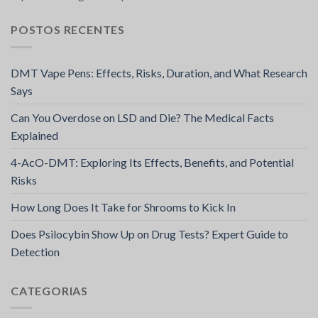
POSTOS RECENTES
DMT Vape Pens: Effects, Risks, Duration, and What Research
Says
Can You Overdose on LSD and Die? The Medical Facts
Explained
4-AcO-DMT: Exploring Its Effects, Benefits, and Potential
Risks
How Long Does It Take for Shrooms to Kick In
Does Psilocybin Show Up on Drug Tests? Expert Guide to
Detection
CATEGORIAS