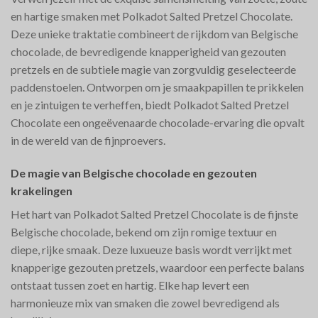
en hartige smaken met Polkadot Salted Pretzel Chocolate.
Deze unieke traktatie combineert de rijkdom van Belgische
chocolade, de bevredigende knapperigheid van gezouten
pretzels en de subtiele magie van zorgvuldig geselecteerde
paddenstoelen. Ontworpen om je smaakpapillen te prikkelen
en je zintuigen te verheffen, biedt Polkadot Salted Pretzel
Chocolate een ongeëvenaarde chocolade-ervaring die opvalt
in de wereld van de fijnproevers.
De magie van Belgische chocolade en gezouten
krakelingen
Het hart van Polkadot Salted Pretzel Chocolate is de fijnste
Belgische chocolade, bekend om zijn romige textuur en
diepe, rijke smaak. Deze luxueuze basis wordt verrijkt met
knapperige gezouten pretzels, waardoor een perfecte balans
ontstaat tussen zoet en hartig. Elke hap levert een
harmonieuze mix van smaken die zowel bevredigend als