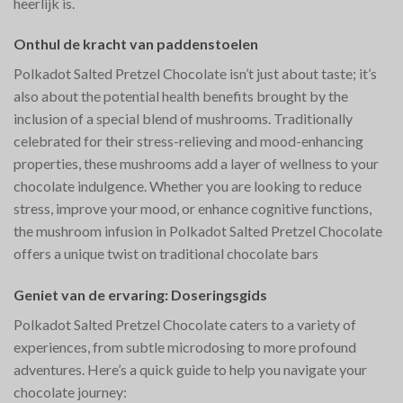
heerlijk is.
Onthul de kracht van paddenstoelen
Polkadot Salted Pretzel Chocolate isn’t just about taste; it’s
also about the potential health benefits brought by the
inclusion of a special blend of mushrooms. Traditionally
celebrated for their stress-relieving and mood-enhancing
properties, these mushrooms add a layer of wellness to your
chocolate indulgence. Whether you are looking to reduce
stress, improve your mood, or enhance cognitive functions,
the mushroom infusion in Polkadot Salted Pretzel Chocolate
offers a unique twist on traditional chocolate bars​
Geniet van de ervaring: Doseringsgids
Polkadot Salted Pretzel Chocolate caters to a variety of
experiences, from subtle microdosing to more profound
adventures. Here’s a quick guide to help you navigate your
chocolate journey: