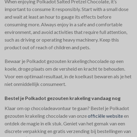
When enjoying Polkadot Salted Pretzel Chocolate, it’s
important to consume it responsibly. Start with a small dose
and wait at least an hour to gauge its effects before
consuming more. Always enjoy in a safe and comfortable
environment, and avoid activities that require full attention,
such as driving or operating heavy machinery. Keep this
product out of reach of children and pets.
Bewaar je Polkadot gezouten krakelingchocolade op een
koele, droge plaats om de versheid en kracht te behouden.
Voor een optimaal resultaat, in de koelkast bewaren als je het
niet onmiddellijk consumeert.
Bestel je Polkadot gezouten krakeling vandaag nog
Klaar om op chocoladeavontuur te gaan? Bestel je Polkadot
gezouten krakeling chocolade van onze
officiële website
en
ontdek de magie in elk stuk. Geniet van het gemak van een
discrete verpakking en gratis verzending bij bestellingen van