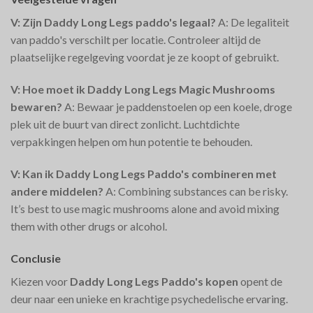
V: Zijn Daddy Long Legs paddo's legaal?
A: De legaliteit
van paddo's verschilt per locatie. Controleer altijd de
plaatselijke regelgeving voordat je ze koopt of gebruikt.
V: Hoe moet ik Daddy Long Legs Magic Mushrooms
bewaren?
A: Bewaar je paddenstoelen op een koele, droge
plek uit de buurt van direct zonlicht. Luchtdichte
verpakkingen helpen om hun potentie te behouden.
V: Kan ik Daddy Long Legs Paddo's combineren met
andere middelen?
A: Combining substances can be risky.
It’s best to use magic mushrooms alone and avoid mixing
them with other drugs or alcohol.
Conclusie
Kiezen voor
Daddy Long Legs Paddo's kopen
opent de
deur naar een unieke en krachtige psychedelische ervaring.