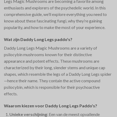
Legs Magic Mushrooms are becoming a favorite among
enthusiasts and explorers of the psychedelic world. In this
comprehensive guide, we’ll explore everything you need to
know about these fascinating fungi, why they’re gaining
popularity, and how to make the most of your experience.
Wat zijn Daddy Long Legs paddo's?
Daddy Long Legs Magic Mushrooms are a variety of
psilocybin mushrooms known for their distinctive
appearance and potent effects. These mushrooms are
characterized by their long, slender stems and unique cap
shapes, which resemble the legs of a Daddy Long Legs spider
—hence their name. They contain the active compound
psilocybin, which is responsible for their psychoactive
effects.
Waarom kiezen voor Daddy Long Legs Paddo's?
Unieke verschijning
: Een van de meest opvallende