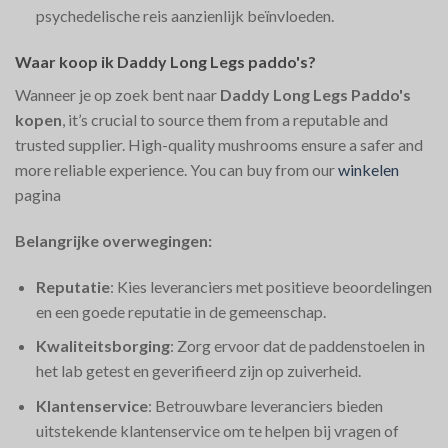
psychedelische reis aanzienlijk beïnvloeden.
Waar koop ik Daddy Long Legs paddo's?
Wanneer je op zoek bent naar
Daddy Long Legs Paddo's
kopen
, it’s crucial to source them from a reputable and
trusted supplier. High-quality mushrooms ensure a safer and
more reliable experience. You can buy from our
winkelen
pagina
Belangrijke overwegingen:
Reputatie
: Kies leveranciers met positieve beoordelingen
en een goede reputatie in de gemeenschap.
Kwaliteitsborging
: Zorg ervoor dat de paddenstoelen in
het lab getest en geverifieerd zijn op zuiverheid.
Klantenservice
: Betrouwbare leveranciers bieden
uitstekende klantenservice om te helpen bij vragen of