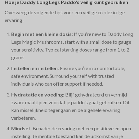
Hoe je Daddy Long Legs Paddo's veilig kunt gebruiken
Overweeg de volgende tips voor een veilige en plezierige
ervaring:
Begin met een kleine dosis
: If you’re new to Daddy Long
Legs Magic Mushrooms, start with a small dose to gauge
your sensitivity. Typical starting doses range from 1 to 2
grams.
Instellen en instellen
: Ensure you’re in a comfortable,
safe environment. Surround yourself with trusted
individuals who can offer support if needed.
Hydratatie en voeding
: Blijf gehydrateerd en vermijd
zware maaltijden voordat je paddo's gaat gebruiken. Dit
kan misselijkheid tegengaan en de algehele ervaring
verbeteren.
Mindset
: Benader de ervaring met een positieve en open
instelling. Je mentale toestand kan de uitkomst van je