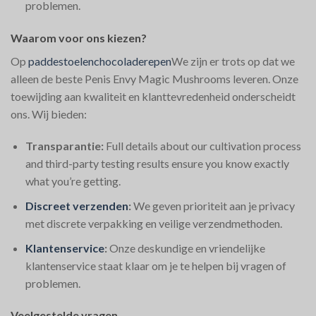
problemen.
Waarom voor ons kiezen?
Op
paddestoelenchocoladerepen
We zijn er trots op dat we
alleen de beste Penis Envy Magic Mushrooms leveren. Onze
toewijding aan kwaliteit en klanttevredenheid onderscheidt
ons. Wij bieden:
Transparantie:
Full details about our cultivation process
and third-party testing results ensure you know exactly
what you’re getting.
Discreet verzenden
:
We geven prioriteit aan je privacy
met discrete verpakking en veilige verzendmethoden.
Klantenservice
:
Onze deskundige en vriendelijke
klantenservice staat klaar om je te helpen bij vragen of
problemen.
Veelgestelde vragen