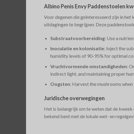
Albino Penis Envy Paddenstoelen k
Voor degenen die geïnteresseerd zijn in het 
uitdagingen te begrijpen. Deze paddenstoel
Substraatvoorbereiding
: Use a nutrien
Inoculatie en kolonisatie
: Inject the s
humidity levels of 90-95% for optimal col
Vruchtvormende omstandigheden
: O
indirect light, and maintaining proper hum
Oogsten
: Harvest the mushrooms when t
Juridische overwegingen
Het is belangrijk om te weten dat de kweek e
bekend bent met de lokale wet- en regelgev