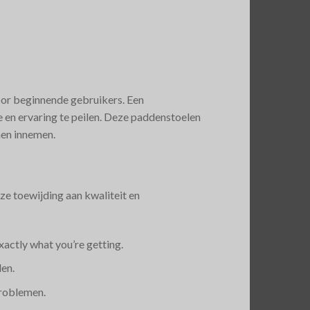
oor beginnende gebruikers. Een
e en ervaring te peilen. Deze paddenstoelen
nen innemen.
e toewijding aan kwaliteit en
xactly what you’re getting.
en.
problemen.