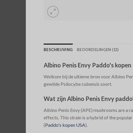
BESCHRIJVING
BEOORDELINGEN (12)
Albino Penis Envy Paddo's kopen
Welkom bij de ultieme bron voor Albino Pen
gewilde Psilocybe cubensis soort.
Wat zijn Albino Penis Envy paddo
Albino Penis Envy (APE) mushrooms are a rar
effects. This strain is a hybrid of the popula
(
Paddo's kopen USA
)
​.