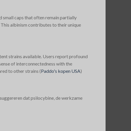
 small caps that often remain partially
. This albinism contributes to their unique
ent strains available. Users report profound
 sense of interconnectedness with the
ed to other strains​
(
Paddo's kopen USA
)
 suggereren dat psilocybine, de werkzame