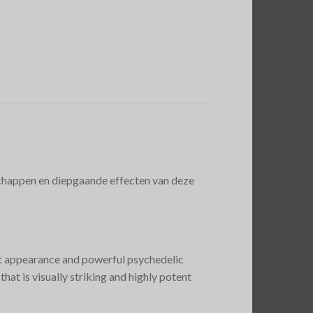
schappen en diepgaande effecten van deze
ct appearance and powerful psychedelic
hat is visually striking and highly potent​