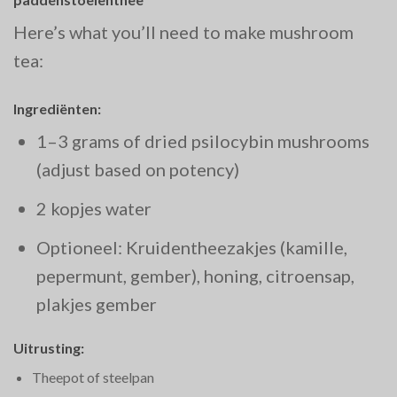
Here’s what you’ll need to make mushroom
tea:
Ingrediënten:
1–3 grams of dried psilocybin mushrooms
(adjust based on potency)
2 kopjes water
Optioneel: Kruidentheezakjes (kamille,
pepermunt, gember), honing, citroensap,
plakjes gember
Uitrusting:
Theepot of steelpan