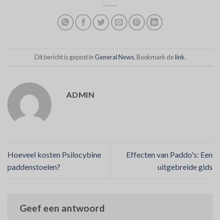
Dit bericht is gepost in
General News
. Bookmark de
link
.
ADMIN
Hoeveel kosten Psilocybine
Effecten van Paddo's: Een
paddenstoelen?
uitgebreide gids
Geef een antwoord