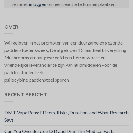
Je moet
inloggen
om een reactie te kunnen plaatsen.
OVER
Wij geloven in het promoten van een duurzame en gezonde
paddenstoelenkweek. De afgelopen 13 jaar heeft Everything
Mushrooms ernaar gestreefd een betrouwbare en
vriendelijke leverancier te zijn van hulpmiddelen voor de
paddenstoelenteelt.
psilocybine paddenstoel sporen
RECENT BERICHT
DMT Vape Pens: Effects, Risks, Duration, and What Research
Says
Can You Overdose on LSD and Die? The Medical Facts