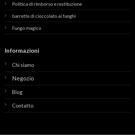
Politica di rimborso e restituzione
barrette di cioccolato ai funghi
Fungo magico
Informazioni
Chi siamo
Negozio
Blog
Contatto