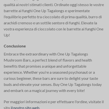
qualità ai nostri stimati clienti. Ordinate oggi stesso le vostre
barrette ai funghi One Up Tagalongs e sperimentate
l'equilibrio perfetto tra cioccolato di prima qualità, burro di
arachidi cremoso e un sottile sentore di funghi. Elevate la
vostra esperienza di cioccolato con le barrette ai funghi One
Up!
Conclusione
Embrace the extraordinary with One Up Tagalongs
Mushroom Bars, a perfect blend of flavors and health
benefits that promises a unique and unforgettable
experience. Whether you’re a seasoned psychonaut or a
curious beginner, these bars are sure to delight your taste
buds and elevate your senses. Buy One Up Tagalongs today
and embark on a magical journey with every bite!
Per maggiori informazioni e per effettuare l'ordine, visitate il
sito
il nostro sito web
.