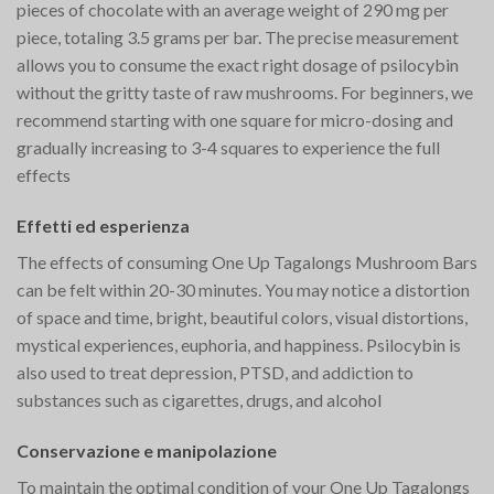
pieces of chocolate with an average weight of 290 mg per
piece, totaling 3.5 grams per bar. The precise measurement
allows you to consume the exact right dosage of psilocybin
without the gritty taste of raw mushrooms. For beginners, we
recommend starting with one square for micro-dosing and
gradually increasing to 3-4 squares to experience the full
effects​
Effetti ed esperienza
The effects of consuming One Up Tagalongs Mushroom Bars
can be felt within 20-30 minutes. You may notice a distortion
of space and time, bright, beautiful colors, visual distortions,
mystical experiences, euphoria, and happiness. Psilocybin is
also used to treat depression, PTSD, and addiction to
substances such as cigarettes, drugs, and alcohol​
Conservazione e manipolazione
To maintain the optimal condition of your One Up Tagalongs