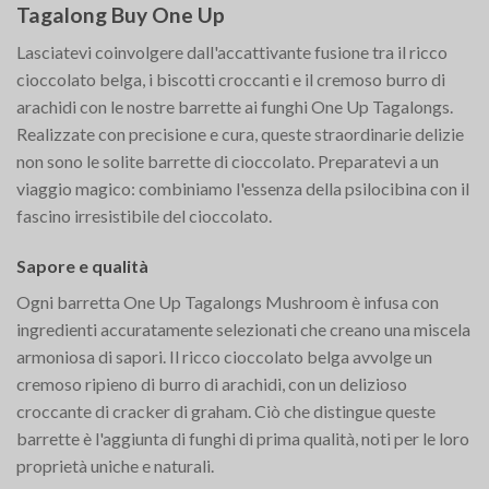
Tagalong Buy One Up
Lasciatevi coinvolgere dall'accattivante fusione tra il ricco
cioccolato belga, i biscotti croccanti e il cremoso burro di
arachidi con le nostre barrette ai funghi One Up Tagalongs.
Realizzate con precisione e cura, queste straordinarie delizie
non sono le solite barrette di cioccolato. Preparatevi a un
viaggio magico: combiniamo l'essenza della psilocibina con il
fascino irresistibile del cioccolato.
Sapore e qualità
Ogni barretta One Up Tagalongs Mushroom è infusa con
ingredienti accuratamente selezionati che creano una miscela
armoniosa di sapori. Il ricco cioccolato belga avvolge un
cremoso ripieno di burro di arachidi, con un delizioso
croccante di cracker di graham. Ciò che distingue queste
barrette è l'aggiunta di funghi di prima qualità, noti per le loro
proprietà uniche e naturali.