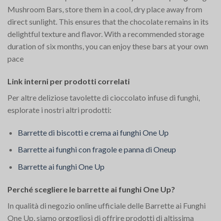
Mushroom Bars, store them in a cool, dry place away from
direct sunlight. This ensures that the chocolate remains in its
delightful texture and flavor. With a recommended storage
duration of six months, you can enjoy these bars at your own
pace​
Link interni per prodotti correlati
Per altre deliziose tavolette di cioccolato infuse di funghi,
esplorate i nostri altri prodotti:
Barrette di biscotti e crema ai funghi One Up
Barrette ai funghi con fragole e panna di Oneup
Barrette ai funghi One Up
Perché scegliere le barrette ai funghi One Up?
In qualità di negozio online ufficiale delle Barrette ai Funghi
One Up, siamo orgogliosi di offrire prodotti di altissima