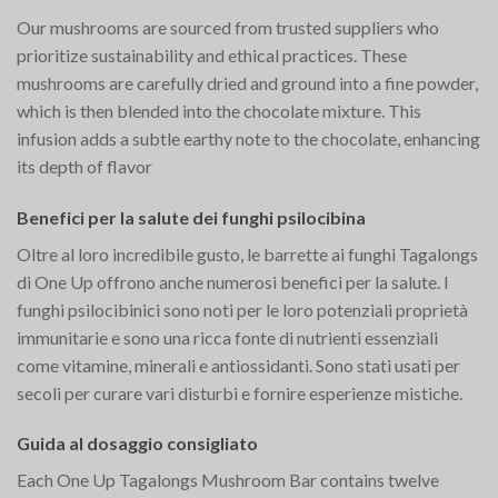
Our mushrooms are sourced from trusted suppliers who
prioritize sustainability and ethical practices. These
mushrooms are carefully dried and ground into a fine powder,
which is then blended into the chocolate mixture. This
infusion adds a subtle earthy note to the chocolate, enhancing
its depth of flavor​
Benefici per la salute dei funghi psilocibina
Oltre al loro incredibile gusto, le barrette ai funghi Tagalongs
di One Up offrono anche numerosi benefici per la salute. I
funghi psilocibinici sono noti per le loro potenziali proprietà
immunitarie e sono una ricca fonte di nutrienti essenziali
come vitamine, minerali e antiossidanti. Sono stati usati per
secoli per curare vari disturbi e fornire esperienze mistiche.
Guida al dosaggio consigliato
Each One Up Tagalongs Mushroom Bar contains twelve