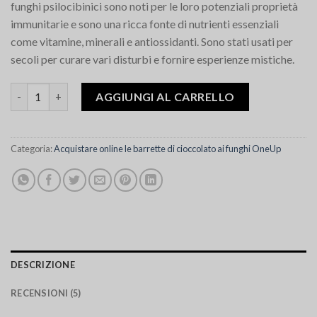
funghi psilocibinici sono noti per le loro potenziali proprietà
immunitarie e sono una ricca fonte di nutrienti essenziali
come vitamine, minerali e antiossidanti. Sono stati usati per
secoli per curare vari disturbi e fornire esperienze mistiche.
Quantità One Up Tagalongs
AGGIUNGI AL CARRELLO
Categoria:
Acquistare online le barrette di cioccolato ai funghi OneUp
DESCRIZIONE
RECENSIONI (5)