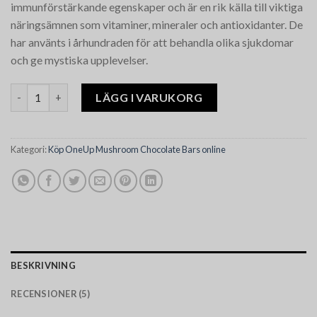
immunförstärkande egenskaper och är en rik källa till viktiga
näringsämnen som vitaminer, mineraler och antioxidanter. De
har använts i århundraden för att behandla olika sjukdomar
och ge mystiska upplevelser.
One Up Tagalongs mängd
LÄGG I VARUKORG
Kategori:
Köp OneUp Mushroom Chocolate Bars online
BESKRIVNING
RECENSIONER (5)