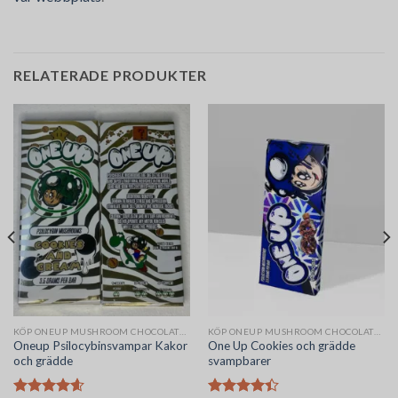
RELATERADE PRODUKTER
KÖP ONEUP MUSHROOM CHOCOLATE BARS ONLINE
KÖP ONEUP MUSHROOM CHOCOLATE BARS ONLINE
Oneup Psilocybinsvampar Kakor
One Up Cookies och grädde
och grädde
svampbarer