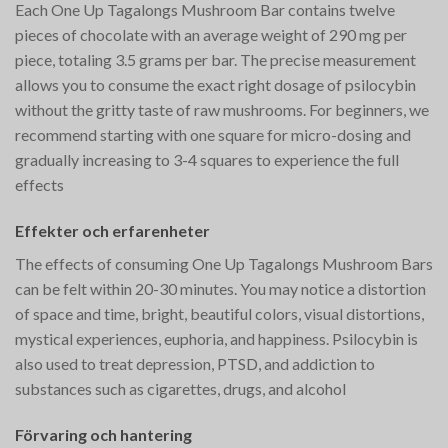
Each One Up Tagalongs Mushroom Bar contains twelve
pieces of chocolate with an average weight of 290 mg per
piece, totaling 3.5 grams per bar. The precise measurement
allows you to consume the exact right dosage of psilocybin
without the gritty taste of raw mushrooms. For beginners, we
recommend starting with one square for micro-dosing and
gradually increasing to 3-4 squares to experience the full
effects​
Effekter och erfarenheter
The effects of consuming One Up Tagalongs Mushroom Bars
can be felt within 20-30 minutes. You may notice a distortion
of space and time, bright, beautiful colors, visual distortions,
mystical experiences, euphoria, and happiness. Psilocybin is
also used to treat depression, PTSD, and addiction to
substances such as cigarettes, drugs, and alcohol​
Förvaring och hantering