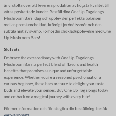
är vi stolta över att leverera produkter av högsta kvalitet till
våra uppskattade kunder. Beställ dina One Up Tagalongs
Mushroom Bars idag och upplev den perfekta balansen
mellan premiumchoklad, krämigt jordnötssmör och den
subtila hint av svamp. Förhöj din chokladupplevelse med One
Up Mushroom Bars!
Slutsats
Embrace the extraordinary with One Up Tagalongs
Mushroom Bars, a perfect blend of flavors and health
benefits that promises a unique and unforgettable
experience. Whether you’re a seasoned psychonaut or a
curious beginner, these bars are sure to delight your taste
buds and elevate your senses. Buy One Up Tagalongs today
and embark on a magical journey with every bite!
För mer information och för att göra din beställning, besök
vår webbplats
.