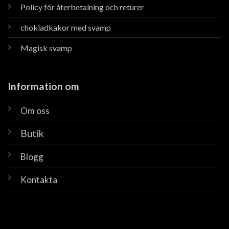
Policy för återbetalning och returer
chokladkakor med svamp
Magisk svamp
Information om
Om oss
Butik
Blogg
Kontakta