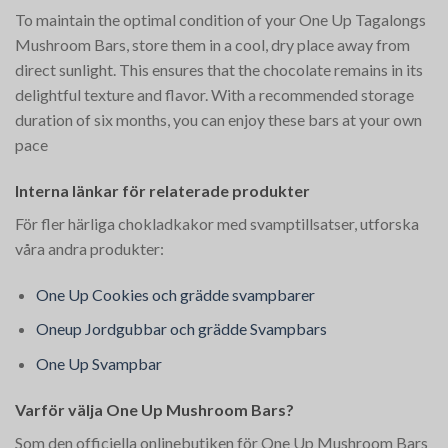
To maintain the optimal condition of your One Up Tagalongs
Mushroom Bars, store them in a cool, dry place away from
direct sunlight. This ensures that the chocolate remains in its
delightful texture and flavor. With a recommended storage
duration of six months, you can enjoy these bars at your own
pace​
Interna länkar för relaterade produkter
För fler härliga chokladkakor med svamptillsatser, utforska
våra andra produkter:
One Up Cookies och grädde svampbarer
Oneup Jordgubbar och grädde Svampbars
One Up Svampbar
Varför välja One Up Mushroom Bars?
Som den officiella onlinebutiken för One Up Mushroom Bars