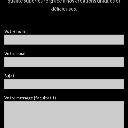
qualité supérieure grâce à nos créations uniques et
délicieuses.
Votre nom
Votre email
Sujet
Votre message (facultatif)