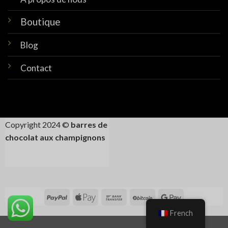
Boutique
Blog
Contact
Copyright 2024 ©
barres de
chocolat aux champignons
French