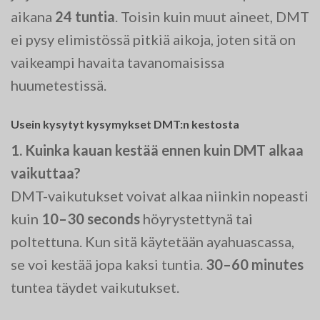
aikana
24 tuntia
. Toisin kuin muut aineet, DMT
ei pysy elimistössä pitkiä aikoja, joten sitä on
vaikeampi havaita tavanomaisissa
huumetestissä.
Usein kysytyt kysymykset DMT:n kestosta
1. Kuinka kauan kestää ennen kuin DMT alkaa
vaikuttaa?
DMT-vaikutukset voivat alkaa niinkin nopeasti
kuin
10–30 seconds
höyrystettynä tai
poltettuna. Kun sitä käytetään ayahuascassa,
se voi kestää jopa kaksi tuntia.
30–60 minutes
tuntea täydet vaikutukset.