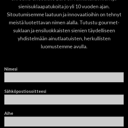
sienisuklaapatukoita jo yli 10 vuoden ajan.
Sitoutumisemme laatuun ja innovaatioihin on tehnyt
meistä luotettavan nimen alalla. Tutustu gourmet-
suklaan ja ensiluokkaisten sienien täydelliseen
yhdistelmään ainutlaatuisten, herkullisten
luomustemme avulla.
Nimesi
Sähköpostiosoitteesi
Aihe