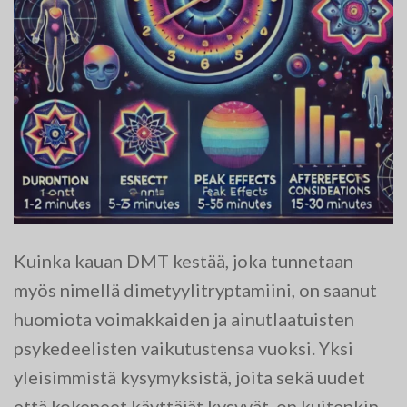
Kuinka kauan DMT kestää, joka tunnetaan
myös nimellä dimetyylitryptamiini, on saanut
huomiota voimakkaiden ja ainutlaatuisten
psykedeelisten vaikutustensa vuoksi. Yksi
yleisimmistä kysymyksistä, joita sekä uudet
että kokeneet käyttäjät kysyvät, on kuitenkin,