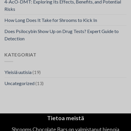
4-AcO-DMT: Exploring Its Effects, Benefits, and Potential
Risks
How Long Does It Take for Shrooms to Kick In
Does Psilocybin Show Up on Drug Tests? Expert Guide to
Detection
KATEGORIAT
Yleisiä uutisia
(19)
Uncategorized
(13)
Tietoa meistä
Shrooms Chocolate Bars on valmistanut hienoja