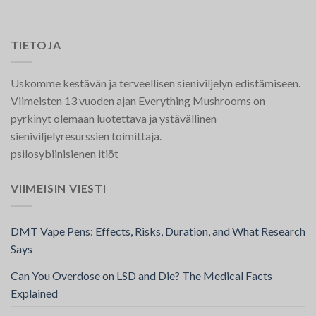
TIETOJA
Uskomme kestävän ja terveellisen sieniviljelyn edistämiseen.
Viimeisten 13 vuoden ajan Everything Mushrooms on
pyrkinyt olemaan luotettava ja ystävällinen
sieniviljelyresurssien toimittaja.
psilosybiinisienen itiöt
VIIMEISIN VIESTI
DMT Vape Pens: Effects, Risks, Duration, and What Research
Says
Can You Overdose on LSD and Die? The Medical Facts
Explained