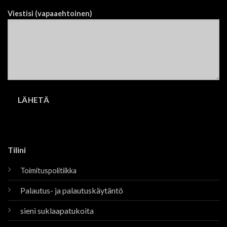
Viestisi (vapaaehtoinen)
Tilini
Toimituspolitiikka
Palautus- ja palautuskäytäntö
sieni suklaapatukoita