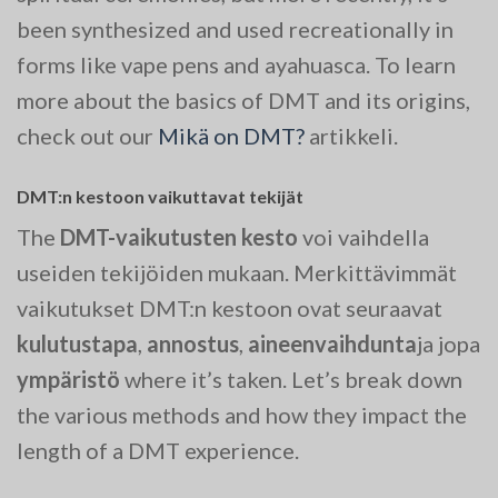
been synthesized and used recreationally in
forms like vape pens and ayahuasca. To learn
more about the basics of DMT and its origins,
check out our
Mikä on DMT?
artikkeli.
DMT:n kestoon vaikuttavat tekijät
The
DMT-vaikutusten kesto
voi vaihdella
useiden tekijöiden mukaan. Merkittävimmät
vaikutukset DMT:n kestoon ovat seuraavat
kulutustapa
,
annostus
,
aineenvaihdunta
ja jopa
ympäristö
where it’s taken. Let’s break down
the various methods and how they impact the
length of a DMT experience.