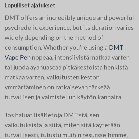
Lopulliset ajatukset
DMT offers an incredibly unique and powerful
psychedelic experience, but its duration varies
widely depending on the method of
consumption. Whether you’re using a
DMT
Vape Pen
nopeaa, intensiivistä matkaa varten
tai juoda ayahuascaa pitkäkestoista henkistä
matkaa varten, vaikutusten keston
ymmärtäminen on ratkaisevan tärkeää
turvallisen ja valmistellun käytön kannalta.
Jos haluat lisätietoja DMT:stä, sen
vaikutuksista ja siitä, miten sitä käytetään
turvallisesti, tutustu muihin resursseihimme,