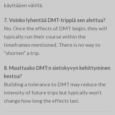
käyttäjien välillä.
7. Voinko lyhentää DMT-trippiä sen alettua?
No. Once the effects of DMT begin, they will
typically run their course within the
timeframes mentioned. There is no way to
“shorten” a trip.
8. Muuttaako DMT:n sietokyvyn kehittyminen
kestoa?
Building a tolerance to DMT may reduce the
intensity of future trips but typically won’t
change how long the effects last.