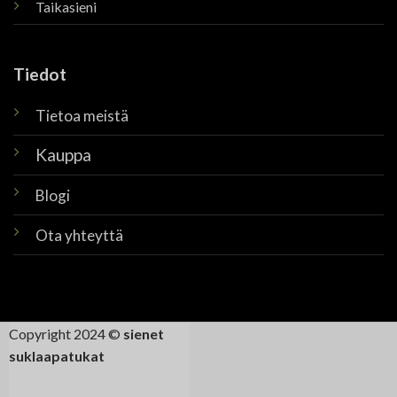
Taikasieni
Tiedot
Tietoa meistä
Kauppa
Blogi
Ota yhteyttä
Copyright 2024 ©
sienet
suklaapatukat