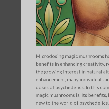
Microdosing magic mushrooms has 
benefits in enhancing creativity, 
the growing interest in natural al
enhancement, many individuals are
doses of psychedelics. In this co
magic mushrooms is, its benefits, 
new to the world of psychedelics, 