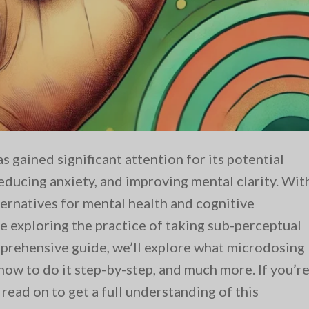
gained significant attention for its potential
reducing anxiety, and improving mental clarity. Wit
ternatives for mental health and cognitive
 exploring the practice of taking sub-perceptual
mprehensive guide, we’ll explore what microdosing
how to do it step-by-step, and much more. If you’r
read on to get a full understanding of this