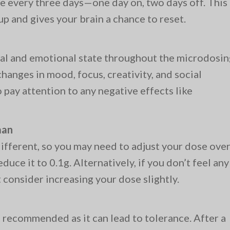
e every three days—one day on, two days off. This
p and gives your brain a chance to reset.
tal and emotional state throughout the microdosin
changes in mood, focus, creativity, and social
to pay attention to any negative effects like
aan
different, so you may need to adjust your dose ove
educe it to 0.1g. Alternatively, if you don’t feel any
 consider increasing your dose slightly.
recommended as it can lead to tolerance. After a