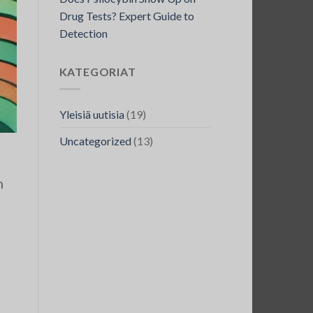
Drug Tests? Expert Guide to
Detection
KATEGORIAT
Yleisiä uutisia
(19)
Uncategorized
(13)
h
e