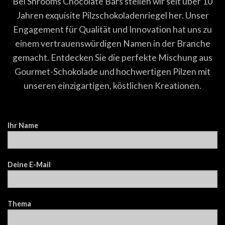
Bei Shrooms Chocolate Bars stellen wir seit über 10
Jahren exquisite Pilzschokoladenriegel her. Unser
Engagement für Qualität und Innovation hat uns zu
einem vertrauenswürdigen Namen in der Branche
gemacht. Entdecken Sie die perfekte Mischung aus
Gourmet-Schokolade und hochwertigen Pilzen mit
unseren einzigartigen, köstlichen Kreationen.
Ihr Name
Deine E-Mail
Thema