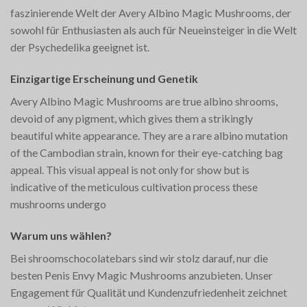
faszinierende Welt der Avery Albino Magic Mushrooms, der
sowohl für Enthusiasten als auch für Neueinsteiger in die Welt
der Psychedelika geeignet ist.
Einzigartige Erscheinung und Genetik
Avery Albino Magic Mushrooms are true albino shrooms,
devoid of any pigment, which gives them a strikingly
beautiful white appearance. They are a rare albino mutation
of the Cambodian strain, known for their eye-catching bag
appeal. This visual appeal is not only for show but is
indicative of the meticulous cultivation process these
mushrooms undergo​
Warum uns wählen?
Bei shroomschocolatebars sind wir stolz darauf, nur die
besten Penis Envy Magic Mushrooms anzubieten. Unser
Engagement für Qualität und Kundenzufriedenheit zeichnet