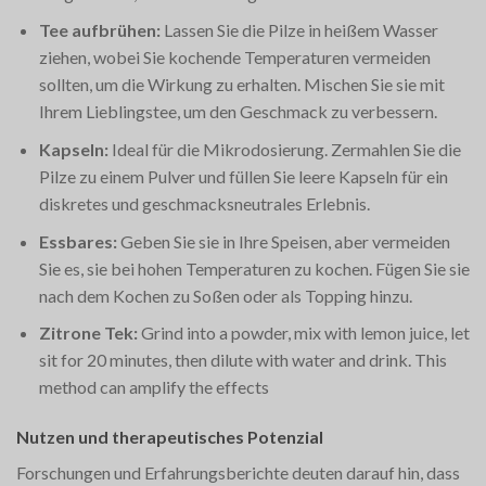
Tee aufbrühen:
Lassen Sie die Pilze in heißem Wasser
ziehen, wobei Sie kochende Temperaturen vermeiden
sollten, um die Wirkung zu erhalten. Mischen Sie sie mit
Ihrem Lieblingstee, um den Geschmack zu verbessern.
Kapseln:
Ideal für die Mikrodosierung. Zermahlen Sie die
Pilze zu einem Pulver und füllen Sie leere Kapseln für ein
diskretes und geschmacksneutrales Erlebnis.
Essbares:
Geben Sie sie in Ihre Speisen, aber vermeiden
Sie es, sie bei hohen Temperaturen zu kochen. Fügen Sie sie
nach dem Kochen zu Soßen oder als Topping hinzu.
Zitrone Tek:
Grind into a powder, mix with lemon juice, let
sit for 20 minutes, then dilute with water and drink. This
method can amplify the effects​
Nutzen und therapeutisches Potenzial
Forschungen und Erfahrungsberichte deuten darauf hin, dass