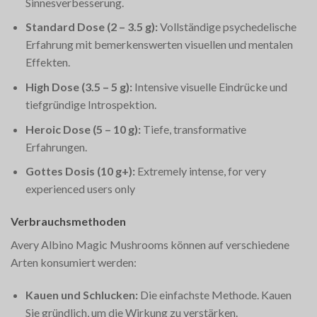
Sinnesverbesserung.
Standard Dose (2 – 3.5 g):
Vollständige psychedelische
Erfahrung mit bemerkenswerten visuellen und mentalen
Effekten.
High Dose (3.5 – 5 g):
Intensive visuelle Eindrücke und
tiefgründige Introspektion.
Heroic Dose (5 – 10 g):
Tiefe, transformative
Erfahrungen.
Gottes Dosis (10 g+):
Extremely intense, for very
experienced users only​
Verbrauchsmethoden
Avery Albino Magic Mushrooms können auf verschiedene
Arten konsumiert werden:
Kauen und Schlucken:
Die einfachste Methode. Kauen
Sie gründlich, um die Wirkung zu verstärken.