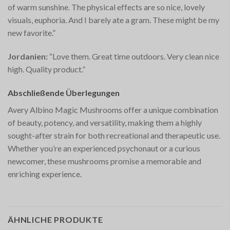
of warm sunshine. The physical effects are so nice, lovely
visuals, euphoria. And I barely ate a gram. These might be my
new favorite.”
Jordanien:
“Love them. Great time outdoors. Very clean nice
high. Quality product.”
Abschließende Überlegungen
Avery Albino Magic Mushrooms offer a unique combination
of beauty, potency, and versatility, making them a highly
sought-after strain for both recreational and therapeutic use.
Whether you’re an experienced psychonaut or a curious
newcomer, these mushrooms promise a memorable and
enriching experience.
ÄHNLICHE PRODUKTE