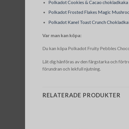
Polkadot Cookies & Cacao chokladkaka
Polkadot Frosted Flakes Magic Mushr
Polkadot Kanel Toast Crunch Chokladka
Var man kan köpa:
Du kan köpa Polkadot Fruity Pebbles Chocol
Låt dig hänföras av den färgstarka och förtr
förundran och lekfull njutning.
RELATERADE PRODUKTER