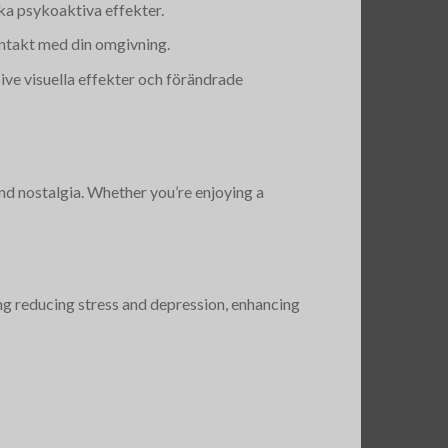
rka psykoaktiva effekter.
ntakt med din omgivning.
sive visuella effekter och förändrade
and nostalgia. Whether you’re enjoying a
ing reducing stress and depression, enhancing