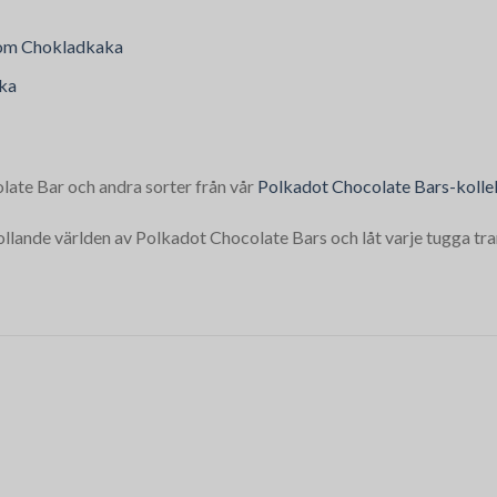
oom Chokladkaka
ka
ate Bar och andra sorter från vår
Polkadot Chocolate Bars-kolle
ollande världen av Polkadot Chocolate Bars och låt varje tugga tran