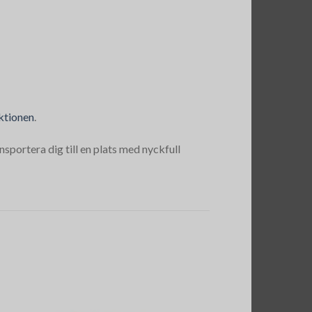
ktionen
.
sportera dig till en plats med nyckfull