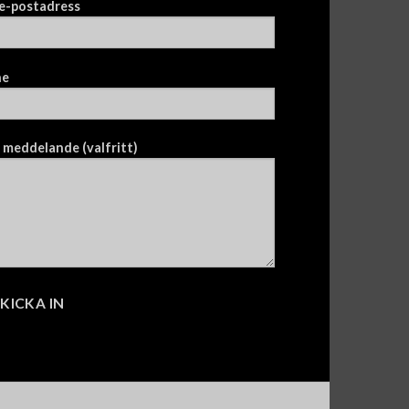
 e-postadress
ne
 meddelande (valfritt)