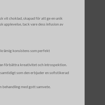
sk vit choklad, skapad för att ge en unik
sk upplevelse, tack vare dess infusion av
n, krämig konsistens som perfekt
an förbättra kreativitet och introspektion.
amtidigt som den erbjuder en sofistikerad
din behandling med gott samvete.