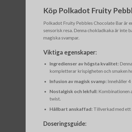
Köp Polkadot Fruity Pebb
Polkadot Fruity Pebbles Chocolate Bar är en h
sensorisk resa. Denna chokladkaka är inte bar
magiska svampar.
Viktiga egenskaper:
Ingredienser av högsta kvalitet:
Denna 
kompletterar krispigheten och smaken ho
Infusion av magisk svamp:
Innehåller 4
Nostalgisk och lekfull:
Kombinationen av
twist.
Hållbart anskaffad:
Tillverkad med ett 
Doseringsguide: