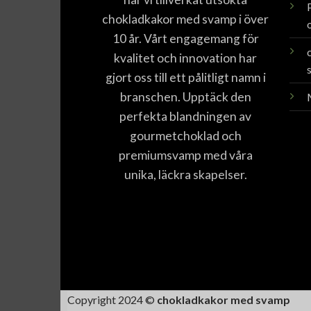
chokladkakor med svamp i över
10 år. Vårt engagemang för
kvalitet och innovation har
gjort oss till ett pålitligt namn i
branschen. Upptäck den
perfekta blandningen av
gourmetchoklad och
premiumsvamp med våra
unika, läckra skapelser.
Copyright 2024 ©
chokladkakor med svamp