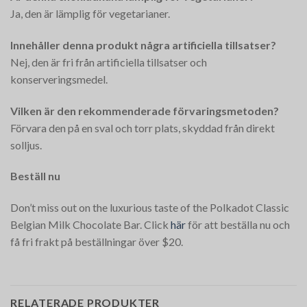
Ja, den är lämplig för vegetarianer.
Innehåller denna produkt några artificiella tillsatser?
Nej, den är fri från artificiella tillsatser och
konserveringsmedel.
Vilken är den rekommenderade förvaringsmetoden?
Förvara den på en sval och torr plats, skyddad från direkt
solljus.
Beställ nu
Don’t miss out on the luxurious taste of the Polkadot Classic
Belgian Milk Chocolate Bar. Click
här
för att beställa nu och
få fri frakt på beställningar över $20.
RELATERADE PRODUKTER