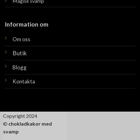
Magisk svamp
Information om
Om oss
Butik
Blogg
Kontakta
Copyright 2024
©
chokladkakor med
svamp