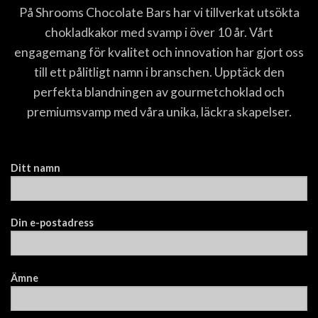
På Shrooms Chocolate Bars har vi tillverkat utsökta
chokladkakor med svamp i över 10 år. Vårt
engagemang för kvalitet och innovation har gjort oss
till ett pålitligt namn i branschen. Upptäck den
perfekta blandningen av gourmetchoklad och
premiumsvamp med våra unika, läckra skapelser.
Ditt namn
Din e-postadress
Ämne