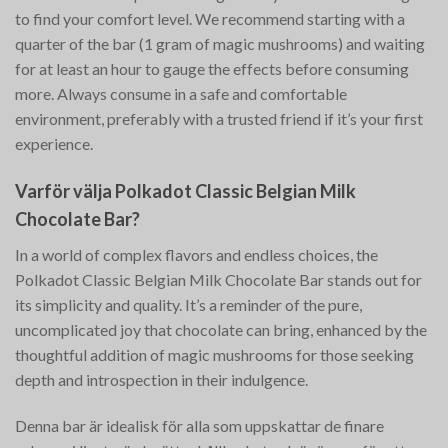
to find your comfort level. We recommend starting with a
quarter of the bar (1 gram of magic mushrooms) and waiting
for at least an hour to gauge the effects before consuming
more. Always consume in a safe and comfortable
environment, preferably with a trusted friend if it’s your first
experience.
Varför välja Polkadot Classic Belgian Milk
Chocolate Bar?
In a world of complex flavors and endless choices, the
Polkadot Classic Belgian Milk Chocolate Bar stands out for
its simplicity and quality. It’s a reminder of the pure,
uncomplicated joy that chocolate can bring, enhanced by the
thoughtful addition of magic mushrooms for those seeking
depth and introspection in their indulgence.
Denna bar är idealisk för alla som uppskattar de finare