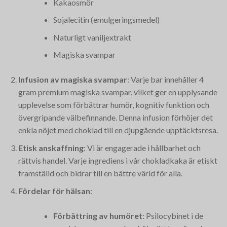
Kakaosmör
Sojalecitin (emulgeringsmedel)
Naturligt vaniljextrakt
Magiska svampar
Infusion av magiska svampar
: Varje bar innehåller 4
gram premium magiska svampar, vilket ger en upplysande
upplevelse som förbättrar humör, kognitiv funktion och
övergripande välbefinnande. Denna infusion förhöjer det
enkla nöjet med choklad till en djupgående upptäcktsresa.
Etisk anskaffning
: Vi är engagerade i hållbarhet och
rättvis handel. Varje ingrediens i vår chokladkaka är etiskt
framställd och bidrar till en bättre värld för alla.
Fördelar för hälsan
:
Förbättring av humöret
: Psilocybinet i de