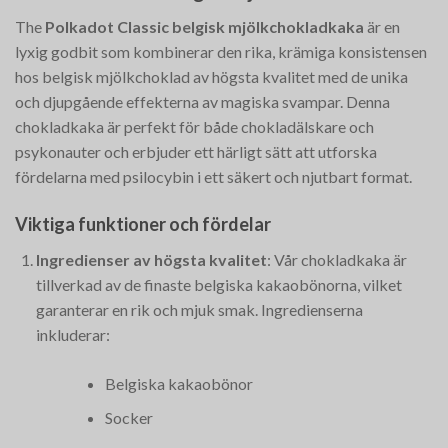
The
Polkadot Classic belgisk mjölkchokladkaka
är en
lyxig godbit som kombinerar den rika, krämiga konsistensen
hos belgisk mjölkchoklad av högsta kvalitet med de unika
och djupgående effekterna av magiska svampar. Denna
chokladkaka är perfekt för både chokladälskare och
psykonauter och erbjuder ett härligt sätt att utforska
fördelarna med psilocybin i ett säkert och njutbart format.
Viktiga funktioner och fördelar
Ingredienser av högsta kvalitet
: Vår chokladkaka är
tillverkad av de finaste belgiska kakaobönorna, vilket
garanterar en rik och mjuk smak. Ingredienserna
inkluderar:
Belgiska kakaobönor
Socker