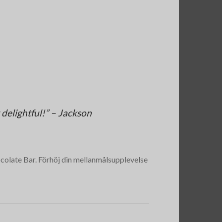
delightful!” – Jackson
olate Bar. Förhöj din mellanmålsupplevelse