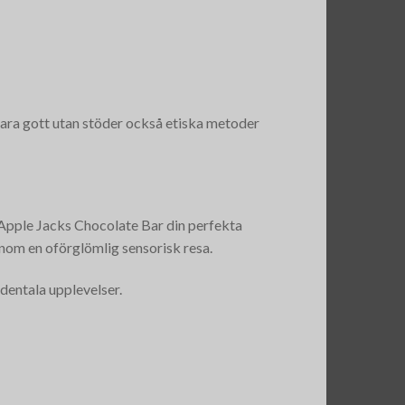
bara gott utan stöder också etiska metoder
t Apple Jacks Chocolate Bar din perfekta
enom en oförglömlig sensorisk resa.
dentala upplevelser.