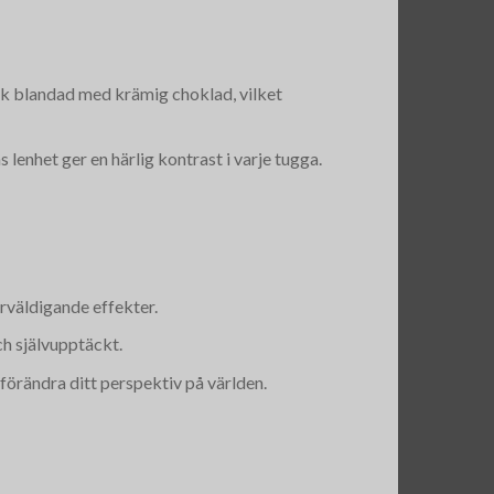
k blandad med krämig choklad, vilket
lenhet ger en härlig kontrast i varje tugga.
erväldigande effekter.
ch självupptäckt.
förändra ditt perspektiv på världen.