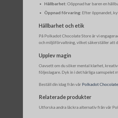
Hållbarhet
: Oöppnad har baren en hållbar
Öppnad förvaring
: Efter öppnandet, kyl
Hållbarhet och etik
På Polkadot Chocolate Store är vi engagerad
och miljöförvaltning, vilket säkerställer att 
Upplev magin
Oavsett om du söker mental klarhet, kreativ 
följeslagare. Dyk in i det härliga samspelet
Beställ din idag från vår
Polkadot Chocolate
Relaterade produkter
Utforska andra läckra alternativ från vår P