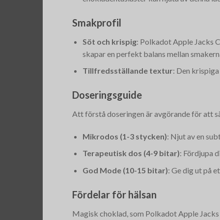
Smakprofil
Söt och krispig
: Polkadot Apple Jacks 
skapar en perfekt balans mellan smakern
Tillfredsställande textur
: Den krispiga
Doseringsguide
Att förstå doseringen är avgörande för att s
Mikrodos (1-3 stycken)
: Njut av en su
Terapeutisk dos (4-9 bitar)
: Fördjupa d
God Mode (10-15 bitar)
: Ge dig ut på 
Fördelar för hälsan
Magisk choklad, som Polkadot Apple Jacks C