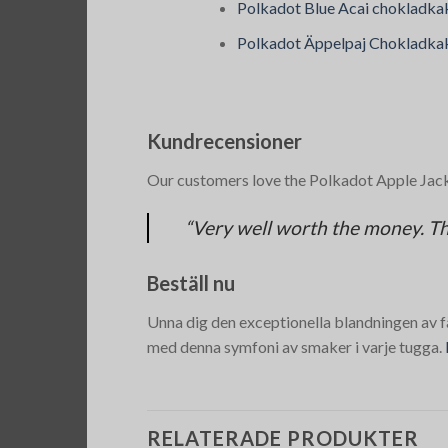
Polkadot Blue Acai chokladka
Polkadot Äppelpaj Chokladka
Kundrecensioner
Our customers love the Polkadot Apple Jack
“Very well worth the money. Th
Beställ nu
Unna dig den exceptionella blandningen av
med denna symfoni av smaker i varje tugga.
RELATERADE PRODUKTER