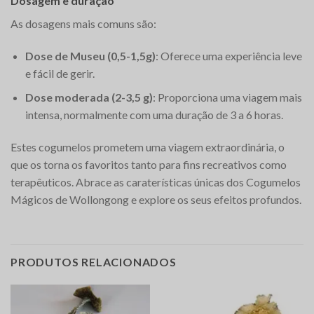
Dosagem e duração
As dosagens mais comuns são:
Dose de Museu (0,5-1,5g)
: Oferece uma experiência leve
e fácil de gerir.
Dose moderada (2-3,5 g)
: Proporciona uma viagem mais
intensa, normalmente com uma duração de 3 a 6 horas.
Estes cogumelos prometem uma viagem extraordinária, o
que os torna os favoritos tanto para fins recreativos como
terapêuticos. Abrace as caraterísticas únicas dos Cogumelos
Mágicos de Wollongong e explore os seus efeitos profundos.
PRODUTOS RELACIONADOS