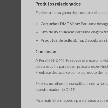
Produtos relacionados
Explore a nossa gama de produtos relacionad
Cartuchos DMT Vape:
Para uma dosage
Kits de Ayahuasca:
Para uma viagem tra
Produtos de psilocibina:
Descubra a sin
Conclusão
A Pure N,N-DMT Freebase oferece uma viage
dela a escolha para quem procura experiênci
Freebase destaca-se como o produto de maio
Explora os reinos da consciência com a no
transformador do DMT.
Para mais informações e para efetuar a sua 