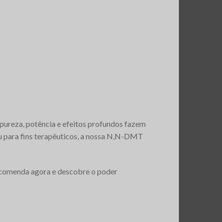
ureza, potência e efeitos profundos fazem
ou para fins terapêuticos, a nossa N,N-DMT
ncomenda agora e descobre o poder