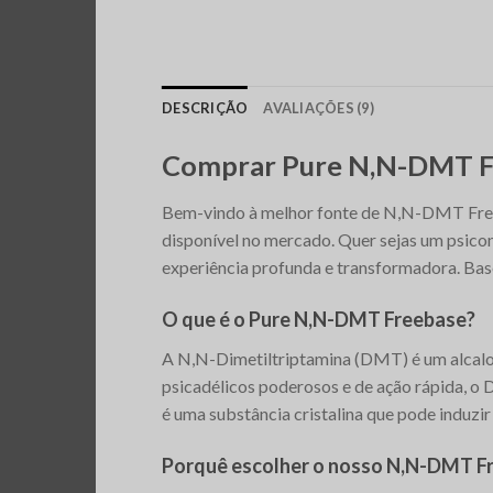
DESCRIÇÃO
AVALIAÇÕES (9)
Comprar Pure N,N-DMT Fr
Bem-vindo à melhor fonte de N,N-DMT Freeb
disponível no mercado. Quer sejas um psicon
experiência profunda e transformadora. Ba
O que é o Pure N,N-DMT Freebase?
A N,N-Dimetiltriptamina (DMT) é um alcaloid
psicadélicos poderosos e de ação rápida, o
é uma substância cristalina que pode induzir
Porquê escolher o nosso N,N-DMT F