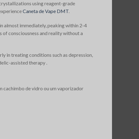
rystallizations using reagent-grade
experience​
Caneta de Vape DMT
.
n almost immediately, peaking within 2-4
s of consciousness and reality without a
ly in treating conditions such as depression,
elic-assisted therapy​ .
 cachimbo de vidro ou um vaporizador