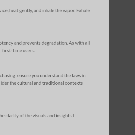
ce, heat gently, and inhale the vapor. Exhale
potency and prevents degradation. As with all
 first-time users.
rchasing, ensure you understand the laws in
sider the cultural and traditional contexts
clarity of the visuals and insights I