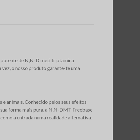
 potente de N,N-Dimetiltriptamina
ra vez, o nosso produto garante-te uma
 e animais. Conhecido pelos seus efeitos
Na sua forma mais pura, a N,N-DMT Freebase
s como a entrada numa realidade alternativa.