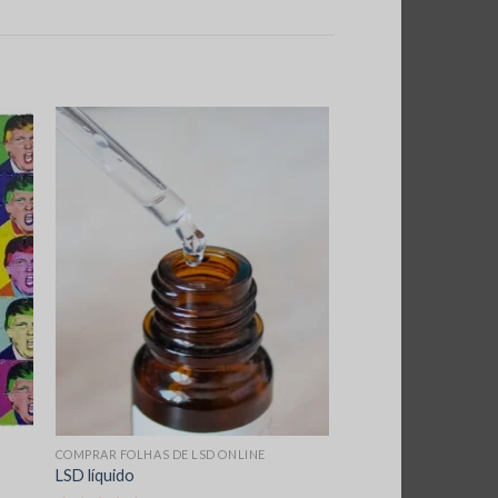
COMPRAR FOLHAS DE LSD ONLINE
LSD líquido