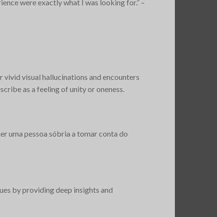
rience were exactly what I was looking for.” –
vid visual hallucinations and encounters
ibe as a feeling of unity or oneness​.
 ter uma pessoa sóbria a tomar conta do
ssues by providing deep insights and