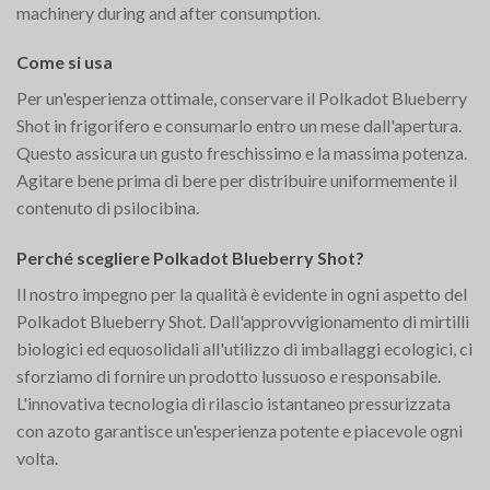
machinery during and after consumption.
Come si usa
Per un'esperienza ottimale, conservare il Polkadot Blueberry
Shot in frigorifero e consumarlo entro un mese dall'apertura.
Questo assicura un gusto freschissimo e la massima potenza.
Agitare bene prima di bere per distribuire uniformemente il
contenuto di psilocibina.
Perché scegliere Polkadot Blueberry Shot?
Il nostro impegno per la qualità è evidente in ogni aspetto del
Polkadot Blueberry Shot. Dall'approvvigionamento di mirtilli
biologici ed equosolidali all'utilizzo di imballaggi ecologici, ci
sforziamo di fornire un prodotto lussuoso e responsabile.
L'innovativa tecnologia di rilascio istantaneo pressurizzata
con azoto garantisce un'esperienza potente e piacevole ogni
volta.