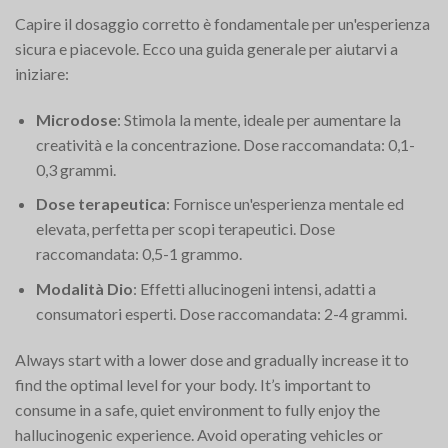
Capire il dosaggio corretto è fondamentale per un'esperienza
sicura e piacevole. Ecco una guida generale per aiutarvi a
iniziare:
Microdose
: Stimola la mente, ideale per aumentare la
creatività e la concentrazione. Dose raccomandata: 0,1-
0,3 grammi.
Dose terapeutica
: Fornisce un'esperienza mentale ed
elevata, perfetta per scopi terapeutici. Dose
raccomandata: 0,5-1 grammo.
Modalità Dio
: Effetti allucinogeni intensi, adatti a
consumatori esperti. Dose raccomandata: 2-4 grammi.
Always start with a lower dose and gradually increase it to
find the optimal level for your body. It’s important to
consume in a safe, quiet environment to fully enjoy the
hallucinogenic experience. Avoid operating vehicles or