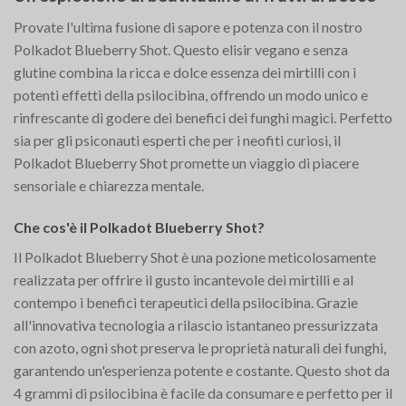
Provate l'ultima fusione di sapore e potenza con il nostro
Polkadot Blueberry Shot. Questo elisir vegano e senza
glutine combina la ricca e dolce essenza dei mirtilli con i
potenti effetti della psilocibina, offrendo un modo unico e
rinfrescante di godere dei benefici dei funghi magici. Perfetto
sia per gli psiconauti esperti che per i neofiti curiosi, il
Polkadot Blueberry Shot promette un viaggio di piacere
sensoriale e chiarezza mentale.
Che cos'è il Polkadot Blueberry Shot?
Il Polkadot Blueberry Shot è una pozione meticolosamente
realizzata per offrire il gusto incantevole dei mirtilli e al
contempo i benefici terapeutici della psilocibina. Grazie
all'innovativa tecnologia a rilascio istantaneo pressurizzata
con azoto, ogni shot preserva le proprietà naturali dei funghi,
garantendo un'esperienza potente e costante. Questo shot da
4 grammi di psilocibina è facile da consumare e perfetto per il