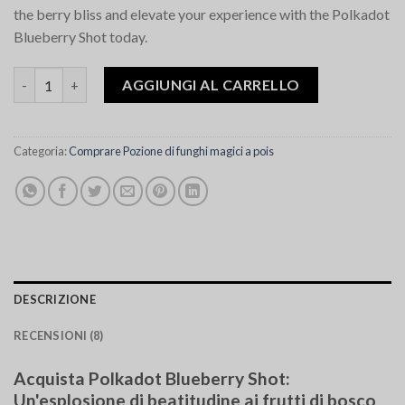
the berry bliss and elevate your experience with the Polkadot
Blueberry Shot today.
Quantità Polkadot Blueberry Shot
AGGIUNGI AL CARRELLO
Categoria:
Comprare Pozione di funghi magici a pois
DESCRIZIONE
RECENSIONI (8)
Acquista Polkadot Blueberry Shot:
Un'esplosione di beatitudine ai frutti di bosco