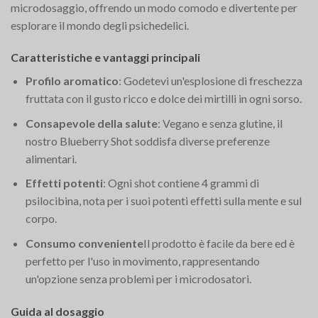
microdosaggio, offrendo un modo comodo e divertente per
esplorare il mondo degli psichedelici.
Caratteristiche e vantaggi principali
Profilo aromatico
: Godetevi un'esplosione di freschezza
fruttata con il gusto ricco e dolce dei mirtilli in ogni sorso.
Consapevole della salute
: Vegano e senza glutine, il
nostro Blueberry Shot soddisfa diverse preferenze
alimentari.
Effetti potenti
: Ogni shot contiene 4 grammi di
psilocibina, nota per i suoi potenti effetti sulla mente e sul
corpo.
Consumo conveniente
Il prodotto è facile da bere ed è
perfetto per l'uso in movimento, rappresentando
un'opzione senza problemi per i microdosatori.
Guida al dosaggio