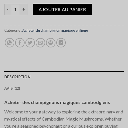
quantité de Cambodian Magic Mushrooms
AJOUTER AU PANIER
Catégorie :
Acheter du champignon magique en ligne
DESCRIPTION
AVIS (12)
Acheter des champignons magiques cambodgiens
Welcome to your gateway to exploring the extraordinary and
mystical effects of Cambodian Magic Mushrooms. Whether
you’re a seasoned psychonaut or a curious explorer, buying