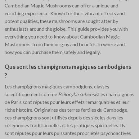
Cambodian Magic Mushrooms can offer a unique and
enriching experience. Known for their vibrant effects and
potent qualities, these mushrooms are sought after by
enthusiasts around the globe. This guide provides you with
everything you need to know about Cambodian Magic
Mushrooms, from their origins and benefits to where and
how you can purchase them safely and legally.
Que sont les champignons magiques cambodgiens
?
Les champignons magiques cambodgiens, classés
scientifiquement comme
Psilocybe cubensis
Les champignons
de Paris sont réputés pour leurs effets remarquables et leur
riche histoire. Originaires des terres fertiles du Cambodge,
ces champignons sont utilisés depuis des siècles dans les
cérémonies traditionnelles et les pratiques spirituelles. Ils
sont réputés pour leurs puissantes propriétés psychoactives