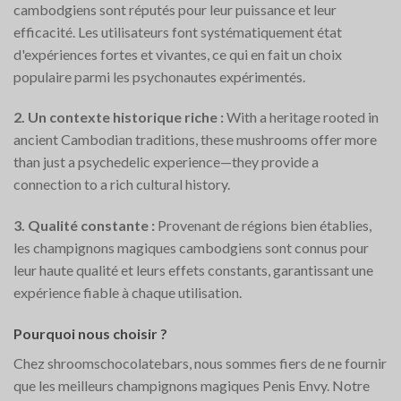
cambodgiens sont réputés pour leur puissance et leur
efficacité. Les utilisateurs font systématiquement état
d'expériences fortes et vivantes, ce qui en fait un choix
populaire parmi les psychonautes expérimentés.
2. Un contexte historique riche :
With a heritage rooted in
ancient Cambodian traditions, these mushrooms offer more
than just a psychedelic experience—they provide a
connection to a rich cultural history.
3. Qualité constante :
Provenant de régions bien établies,
les champignons magiques cambodgiens sont connus pour
leur haute qualité et leurs effets constants, garantissant une
expérience fiable à chaque utilisation.
Pourquoi nous choisir ?
Chez shroomschocolatebars, nous sommes fiers de ne fournir
que les meilleurs champignons magiques Penis Envy. Notre