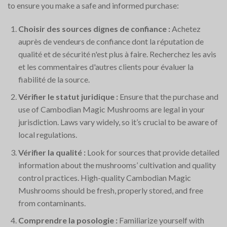
to ensure you make a safe and informed purchase:
Choisir des sources dignes de confiance :
Achetez
auprès de vendeurs de confiance dont la réputation de
qualité et de sécurité n'est plus à faire. Recherchez les avis
et les commentaires d'autres clients pour évaluer la
fiabilité de la source.
Vérifier le statut juridique :
Ensure that the purchase and
use of Cambodian Magic Mushrooms are legal in your
jurisdiction. Laws vary widely, so it’s crucial to be aware of
local regulations.
Vérifier la qualité :
Look for sources that provide detailed
information about the mushrooms’ cultivation and quality
control practices. High-quality Cambodian Magic
Mushrooms should be fresh, properly stored, and free
from contaminants.
Comprendre la posologie :
Familiarize yourself with