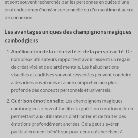
et sont souvent recherchés par les personnes en quête d'une
profonde compréhension personnelle ou d'un sentiment accru
de connexion.
Les avantages uniques des champignons magiques
cambodgiens
Amélioration de la créativité et de la perspicacité
: De
nombreux utilisateurs rapportent avoir ressenti un regain
de créativité et de clarté mentale. Les hallucinations
visuelles et auditives souvent ressenties peuvent conduire
à des idées novatrices et à une compréhension plus
profonde des concepts personnels et universels.
Guérison émotionnelle
: Les champignons magiques
cambodgiens peuvent faciliter la guérison émotionnelle en
permettant aux utilisateurs d'affronter et de traiter des
émotions profondément ancrées. Cela peut s'avérer
particulièrement bénéfique pour ceux qui cherchent à