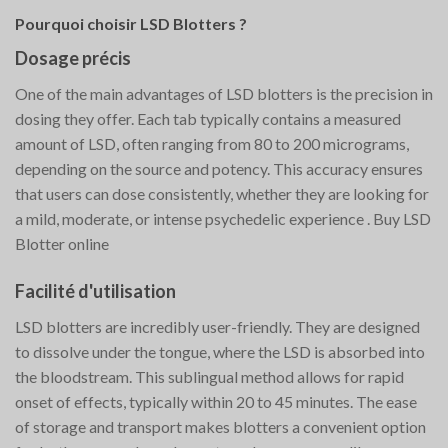
Pourquoi choisir LSD Blotters ?
Dosage précis
One of the main advantages of LSD blotters is the precision in
dosing they offer. Each tab typically contains a measured
amount of LSD, often ranging from 80 to 200 micrograms,
depending on the source and potency. This accuracy ensures
that users can dose consistently, whether they are looking for
a mild, moderate, or intense psychedelic experience​ ​. Buy LSD
Blotter online
Facilité d'utilisation
LSD blotters are incredibly user-friendly. They are designed
to dissolve under the tongue, where the LSD is absorbed into
the bloodstream. This sublingual method allows for rapid
onset of effects, typically within 20 to 45 minutes. The ease
of storage and transport makes blotters a convenient option