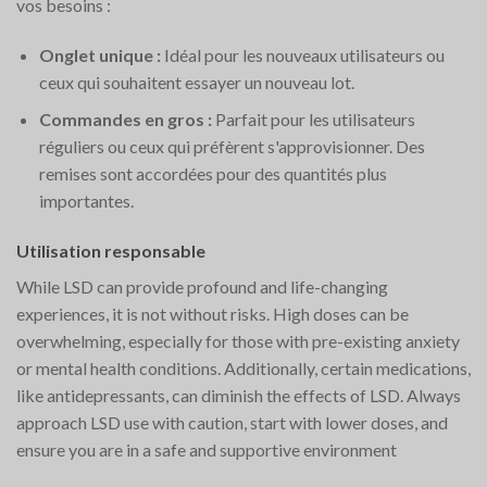
vos besoins :
Onglet unique :
Idéal pour les nouveaux utilisateurs ou
ceux qui souhaitent essayer un nouveau lot.
Commandes en gros :
Parfait pour les utilisateurs
réguliers ou ceux qui préfèrent s'approvisionner. Des
remises sont accordées pour des quantités plus
importantes.
Utilisation responsable
While LSD can provide profound and life-changing
experiences, it is not without risks. High doses can be
overwhelming, especially for those with pre-existing anxiety
or mental health conditions. Additionally, certain medications,
like antidepressants, can diminish the effects of LSD. Always
approach LSD use with caution, start with lower doses, and
ensure you are in a safe and supportive environment​