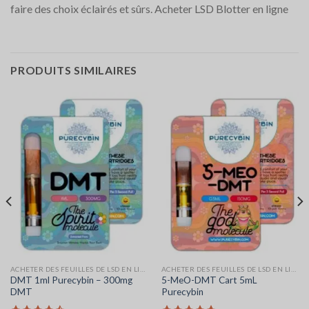
faire des choix éclairés et sûrs. Acheter LSD Blotter en ligne
PRODUITS SIMILAIRES
ACHETER DES FEUILLES DE LSD EN LIGNE
ACHETER DES FEUILLES DE LSD EN LIGNE
DMT 1ml Purecybin – 300mg
5-MeO-DMT Cart 5mL
DMT
Purecybin