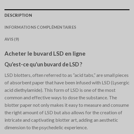
DESCRIPTION
INFORMATIONS COMPLÉMENTAIRES
AVIS (9)
Acheter le buvard LSD en ligne
Qu'est-ce qu'un buvard de LSD ?
LSD blotters, often referred to as “acid tabs,” are small pieces
of absorbent paper that have been infused with LSD (Lysergic
acid diethylamide). This form of LSD is one of the most
common and effective ways to dose the substance. The
blotter paper not only makes it easy to measure and consume
the right amount of LSD but also allows for the creation of
intricate and captivating blotter art, adding an aesthetic
dimension to the psychedelic experience.