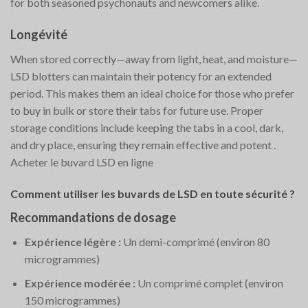
for both seasoned psychonauts and newcomers alike​.
Longévité
When stored correctly—away from light, heat, and moisture—
LSD blotters can maintain their potency for an extended
period. This makes them an ideal choice for those who prefer
to buy in bulk or store their tabs for future use. Proper
storage conditions include keeping the tabs in a cool, dark,
and dry place, ensuring they remain effective and potent​
.
Acheter le buvard LSD en ligne
Comment utiliser les buvards de LSD en toute sécurité ?
Recommandations de dosage
Expérience légère :
Un demi-comprimé (environ 80
microgrammes)
Expérience modérée :
Un comprimé complet (environ
150 microgrammes)