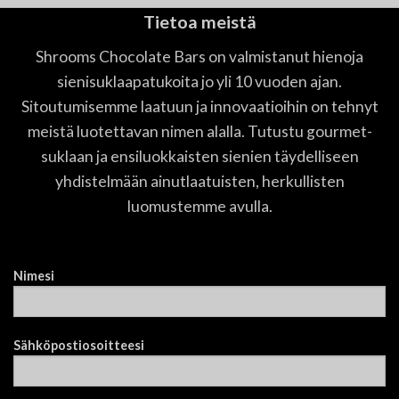
Tietoa meistä
Shrooms Chocolate Bars on valmistanut hienoja
sienisuklaapatukoita jo yli 10 vuoden ajan.
Sitoutumisemme laatuun ja innovaatioihin on tehnyt
meistä luotettavan nimen alalla. Tutustu gourmet-
suklaan ja ensiluokkaisten sienien täydelliseen
yhdistelmään ainutlaatuisten, herkullisten
luomustemme avulla.
Nimesi
Sähköpostiosoitteesi