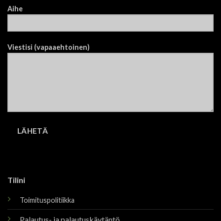
Aihe
Viestisi (vapaaehtoinen)
Tilini
Toimituspolitiikka
Palautus- ja palautuskäytäntö