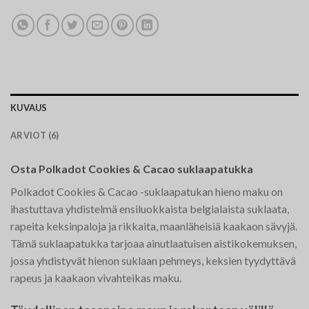
KUVAUS
ARVIOT (6)
Osta Polkadot Cookies & Cacao suklaapatukka
Polkadot Cookies & Cacao -suklaapatukan hieno maku on
ihastuttava yhdistelmä ensiluokkaista belgialaista suklaata,
rapeita keksinpaloja ja rikkaita, maanläheisiä kaakaon sävyjä.
Tämä suklaapatukka tarjoaa ainutlaatuisen aistikokemuksen,
jossa yhdistyvät hienon suklaan pehmeys, keksien tyydyttävä
rapeus ja kaakaon vivahteikas maku.