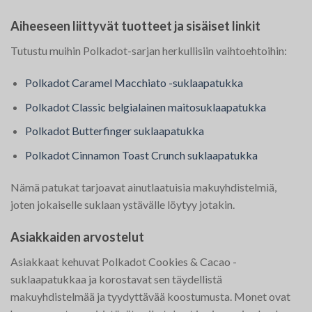
Aiheeseen liittyvät tuotteet ja sisäiset linkit
Tutustu muihin Polkadot-sarjan herkullisiin vaihtoehtoihin:
Polkadot Caramel Macchiato -suklaapatukka
Polkadot Classic belgialainen maitosuklaapatukka
Polkadot Butterfinger suklaapatukka
Polkadot Cinnamon Toast Crunch suklaapatukka
Nämä patukat tarjoavat ainutlaatuisia makuyhdistelmiä,
joten jokaiselle suklaan ystävälle löytyy jotakin.
Asiakkaiden arvostelut
Asiakkaat kehuvat Polkadot Cookies & Cacao -
suklaapatukkaa ja korostavat sen täydellistä
makuyhdistelmää ja tyydyttävää koostumusta. Monet ovat