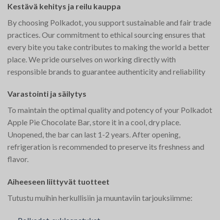
Kestävä kehitys ja reilu kauppa
By choosing Polkadot, you support sustainable and fair trade
practices. Our commitment to ethical sourcing ensures that
every bite you take contributes to making the world a better
place. We pride ourselves on working directly with
responsible brands to guarantee authenticity and reliability​
Varastointi ja säilytys
To maintain the optimal quality and potency of your Polkadot
Apple Pie Chocolate Bar, store it in a cool, dry place.
Unopened, the bar can last 1-2 years. After opening,
refrigeration is recommended to preserve its freshness and
flavor​​.
Aiheeseen liittyvät tuotteet
Tutustu muihin herkullisiin ja muuntaviin tarjouksiimme: