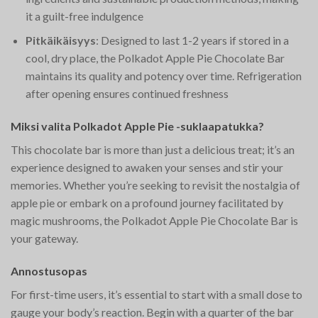
it a guilt-free indulgence​
Pitkäikäisyys
: Designed to last 1-2 years if stored in a
cool, dry place, the Polkadot Apple Pie Chocolate Bar
maintains its quality and potency over time. Refrigeration
after opening ensures continued freshness​
Miksi valita Polkadot Apple Pie -suklaapatukka?
This chocolate bar is more than just a delicious treat; it’s an
experience designed to awaken your senses and stir your
memories. Whether you’re seeking to revisit the nostalgia of
apple pie or embark on a profound journey facilitated by
magic mushrooms, the Polkadot Apple Pie Chocolate Bar is
your gateway.
Annostusopas
For first-time users, it’s essential to start with a small dose to
gauge your body’s reaction. Begin with a quarter of the bar