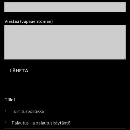
Viestisi (vapaaehtoinen)
Tilini
Toimituspolitiikka
Palautus- ja palautuskäytäntö